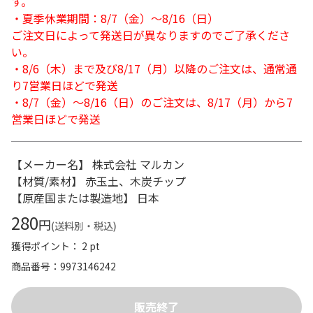
す。
・夏季休業期間：8/7（金）～8/16（日）
ご注文日によって発送日が異なりますのでご了承くださ
い。
・8/6（木）まで及び8/17（月）以降のご注文は、通常通
り7営業日ほどで発送
・8/7（金）～8/16（日）のご注文は、8/17（月）から7
営業日ほどで発送
【メーカー名】 株式会社 マルカン
【材質/素材】 赤玉土、木炭チップ
【原産国または製造地】 日本
280
円
(送料別・税込)
獲得ポイント： 2 pt
商品番号
9973146242