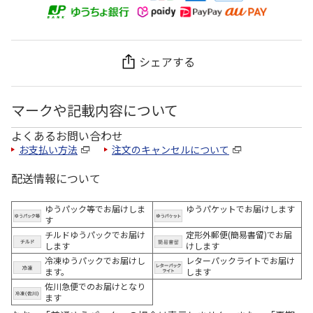
シェアする
マークや記載内容について
よくあるお問い合わせ
お支払い方法
注文のキャンセルについて
配送情報について
ゆうパック等でお届けしま
ゆうパケットでお届けします
す
チルドゆうパックでお届け
定形外郵便(簡易書留)でお届
します
けします
冷凍ゆうパックでお届けし
レターパックライトでお届け
ます。
します
佐川急便でのお届けとなり
ます