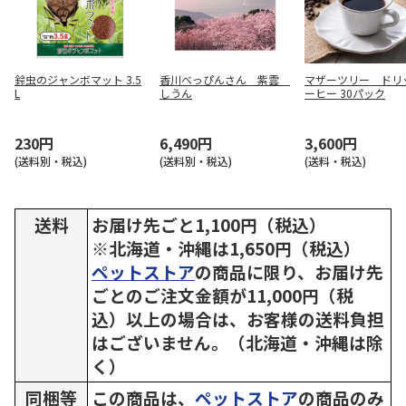
鈴虫のジャンボマット 3.5
香川べっぴんさん 紫雲
マザーツリー ドリ
L
しうん
ーヒー 30パック
230円
6,490円
3,600円
(送料別・税込)
(送料別・税込)
(送料・税込)
送料
お届け先ごと1,100円（税込）
※北海道・沖縄は1,650円（税込）
ペットストア
の商品に限り、お届け先
ごとのご注文金額が11,000円（税
込）以上の場合は、お客様の送料負担
はございません。（北海道・沖縄は除
く）
同梱等
この商品は、
ペットストア
の商品のみ