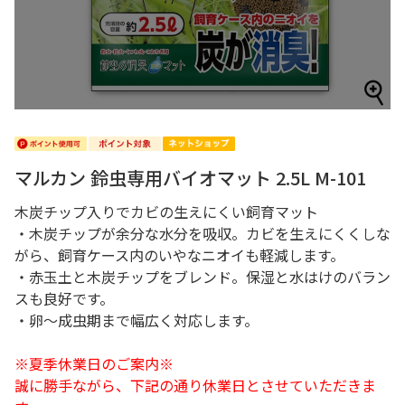
マルカン 鈴虫専用バイオマット 2.5L M-101
木炭チップ入りでカビの生えにくい飼育マット
・木炭チップが余分な水分を吸収。カビを生えにくくしな
がら、飼育ケース内のいやなニオイも軽減します。
・赤玉土と木炭チップをブレンド。保湿と水はけのバラン
スも良好です。
・卵～成虫期まで幅広く対応します。
※夏季休業日のご案内※
誠に勝手ながら、下記の通り休業日とさせていただきま