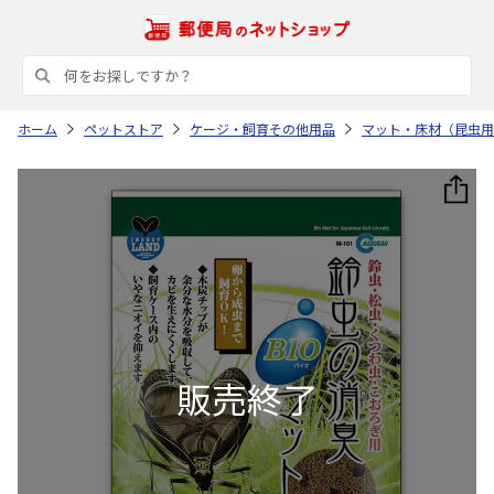
ホーム
ペットストア
ケージ・飼育その他用品
マット・床材（昆虫用