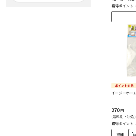
獲得ポイント
イージーホーム
270
円
(送料別・税込)
獲得ポイント
詳細