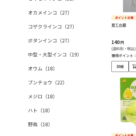
オカメインコ（27）
育ての親
コザクラインコ（27）
ボタンインコ（27）
140
円
(送料別・税込)
中型・大型インコ（19）
獲得ポイント
詳細
オウム（18）
ブンチョウ（22）
メジロ（18）
ハト（18）
野鳥（18）