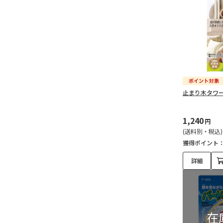
止まり木タワ
1,240
円
(送料別・税込)
獲得ポイント
詳細