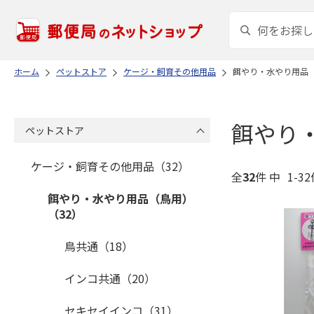
ホーム
ペットストア
ケージ・飼育その他用品
餌やり・水やり用品
餌やり
ペットストア
ケージ・飼育その他用品（32）
全
32
件 中
1-3
餌やり・水やり用品（鳥用）
（32）
鳥共通（18）
インコ共通（20）
セキセイインコ（31）