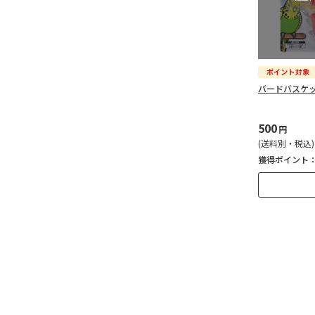
バードバスケ
500
円
(送料別・税込)
獲得ポイント