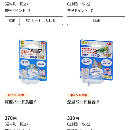
(送料別・税込)
(送料別・税込)
獲得ポイント :
2
獲得ポイント :
7
詳細
カートに入れる
詳細
深型バード食器 S
深型バード食器 M
270
320
円
円
(送料別・税込)
(送料別・税込)