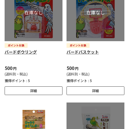
バードボウリング
バードバスケット
500
500
円
円
(送料別・税込)
(送料別・税込)
獲得ポイント :
5
獲得ポイント :
5
詳細
詳細