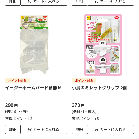
詳細
カートに入れる
詳細
カートに入れる
イージーホームバード食器 M
小鳥のミレットクリップ 2個
290
370
円
円
(送料別・税込)
(送料別・税込)
獲得ポイント :
2
獲得ポイント :
3
詳細
カートに入れる
詳細
カートに入れる