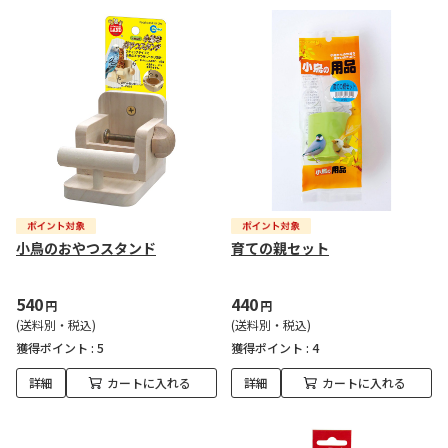
小鳥のおやつスタンド
育ての親セット
540
440
円
円
(送料別・税込)
(送料別・税込)
獲得ポイント :
5
獲得ポイント :
4
詳細
カートに入れる
詳細
カートに入れる