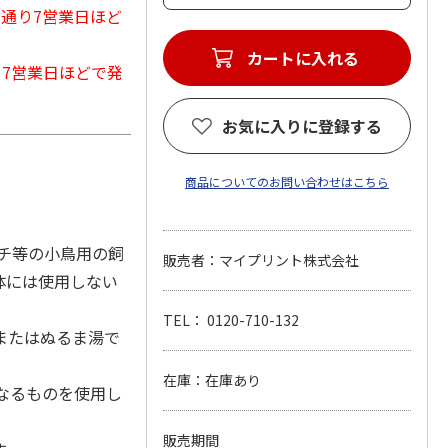
常通り7営業日ほど
カートに入れる
から7営業日ほどで発
お気に入りに登録する
商品についてのお問い合わせはこちら
チ等の小鳥用の飼
販売者：マイプリント株式会社
体には使用しない
TEL： 0120-710-132
またはぬるま湯で
在庫：在庫あり
なるものを使用し
販売期間