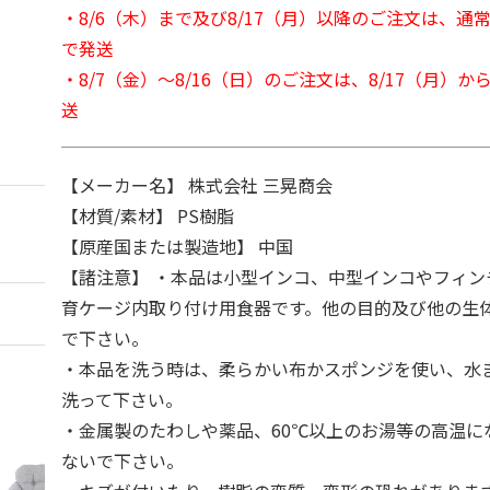
・8/6（木）まで及び8/17（月）以降のご注文は、通
で発送
・8/7（金）～8/16（日）のご注文は、8/17（月）
送
【メーカー名】 株式会社 三晃商会
【材質/素材】 PS樹脂
【原産国または製造地】 中国
【諸注意】 ・本品は小型インコ、中型インコやフィン
育ケージ内取り付け用食器です。他の目的及び他の生
で下さい。
・本品を洗う時は、柔らかい布かスポンジを使い、水
洗って下さい。
・金属製のたわしや薬品、60℃以上のお湯等の高温に
ないで下さい。