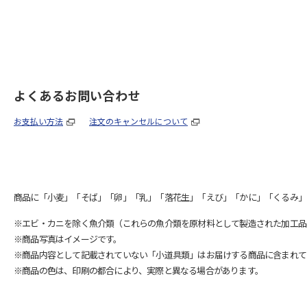
よくあるお問い合わせ
お支払い方法
注文のキャンセルについて
商品に「小麦」「そば」「卵」「乳」「落花生」「えび」「かに」「くるみ」
※エビ・カニを除く魚介類（これらの魚介類を原材料として製造された加工品
※商品写真はイメージです。
※商品内容として記載されていない「小道具類」はお届けする商品に含まれて
※商品の色は、印刷の都合により、実際と異なる場合があります。