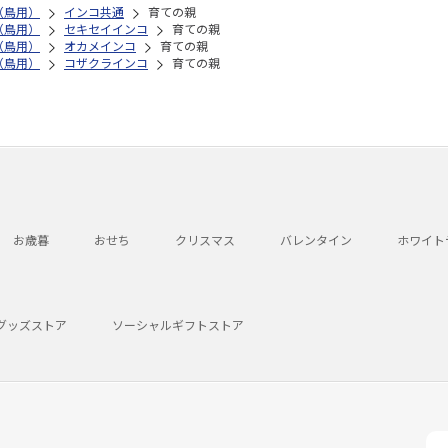
（鳥用）
インコ共通
育ての親
（鳥用）
セキセイインコ
育ての親
（鳥用）
オカメインコ
育ての親
（鳥用）
コザクラインコ
育ての親
お歳暮
おせち
クリスマス
バレンタイン
ホワイト
グッズストア
ソーシャルギフトストア