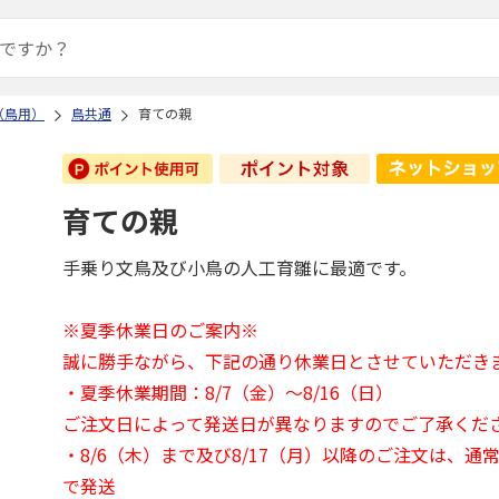
（鳥用）
鳥共通
育ての親
育ての親
手乗り文鳥及び小鳥の人工育雛に最適です。
※夏季休業日のご案内※
誠に勝手ながら、下記の通り休業日とさせていただき
・夏季休業期間：8/7（金）～8/16（日）
ご注文日によって発送日が異なりますのでご了承くだ
・8/6（木）まで及び8/17（月）以降のご注文は、通
で発送