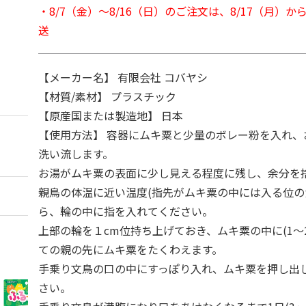
・8/7（金）～8/16（日）のご注文は、8/17（月）
送
【メーカー名】 有限会社 コバヤシ
【材質/素材】 プラスチック
【原産国または製造地】 日本
【使用方法】 容器にムキ粟と少量のボレー粉を入れ、
洗い流します。
お湯がムキ粟の表面に少し見える程度に残し、余分を
親鳥の体温に近い温度(指先がムキ粟の中には入る位の
ら、輪の中に指を入れてください。
上部の輪を１cm位持ち上げておき、ムキ粟の中に(1～
ての親の先にムキ粟をたくわえます。
手乗り文鳥の口の中にすっぽり入れ、ムキ粟を押し出
さい。