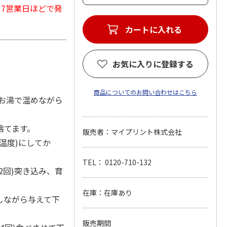
から7営業日ほどで発
カートに入れる
お気に入りに登録する
商品についてのお問い合わせはこちら
お湯で温めながら
捨てます。
販売者：マイプリント株式会社
温度)にしてか
TEL： 0120-710-132
2回)突き込み、育
在庫：在庫あり
しながら与えて下
販売期間