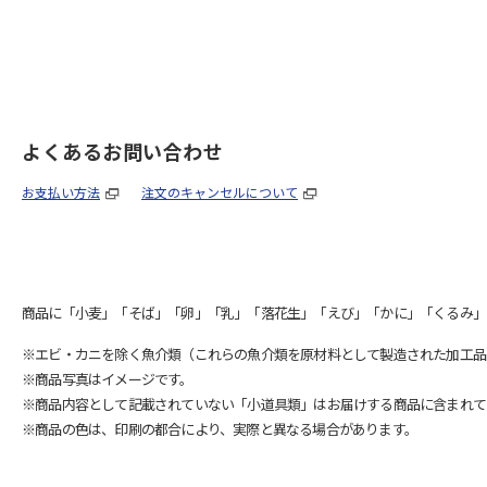
よくあるお問い合わせ
お支払い方法
注文のキャンセルについて
商品に「小麦」「そば」「卵」「乳」「落花生」「えび」「かに」「くるみ」
※エビ・カニを除く魚介類（これらの魚介類を原材料として製造された加工品
※商品写真はイメージです。
※商品内容として記載されていない「小道具類」はお届けする商品に含まれて
※商品の色は、印刷の都合により、実際と異なる場合があります。