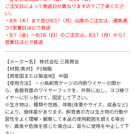
ご注文日によって発送日が異なりますのでご了承くださ
い。
・8/6（木）まで及び8/17（月）以降のご注文は、通常通
り7営業日ほどで発送
・8/7（金）～8/16（日）のご注文は、8/17（月）から7
営業日ほどで発送
【メーカー名】 株式会社 三晃商会
【材質/素材】 PS樹脂
【原産国または製造地】 中国
【使用方法】 ・小鳥飼育ケージの内側ワイヤーの間か
ら、食器背面のワイヤーフックを、外側に出し、ヨコ線ワ
イヤーに引っ掛けて、固定して下さい。
※生き物は、種類や性格、体格(体重やサイズ、成長など)
により、個体差があります。飼育者の方は生き物の行動や
習性をよく理解・観察して本品の使用範囲を超える場合
や、異常や危険を感じた場合は、直ちに使用を中止して下
さい。