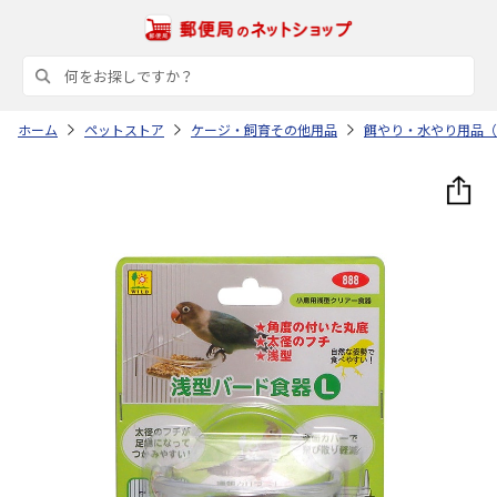
ホーム
ペットストア
ケージ・飼育その他用品
餌やり・水やり用品（