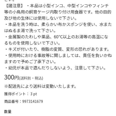
【諸注意】 ・本品は小型インコ、中型インコやフィンチ
等の小鳥用の飼育ケージ内取り付け用食器です。他の目的
及び他の生体には使用しないで下さい。
・本品を洗う時は、柔らかい布かスポンジを使い、水また
はぬるま湯で洗って下さい。
・金属製のたわしや薬品、60℃以上のお湯等の高温にな
るものを使用しないで下さい。
・キズが付いたり、樹脂の変質、変形の恐れがあります。
・使用時における事故等に関しましては、責任を負いかね
ますので予めご了承下さい。
・幼児が本品で遊んだりしないよう、注意して下さい。
300
円
(送料別・税込)
※配送先により送料は変動いたします。
獲得ポイント： 3 pt
商品番号
9973141679
数量