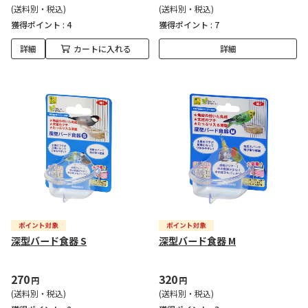
(送料別・税込)
(送料別・税込)
獲得ポイント :
4
獲得ポイント :
7
詳細
カートに入れる
詳細
深型バード食器 S
深型バード食器 M
270
320
円
円
(送料別・税込)
(送料別・税込)