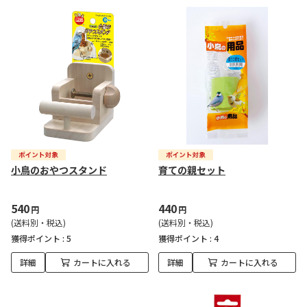
小鳥のおやつスタンド
育ての親セット
540
440
円
円
(送料別・税込)
(送料別・税込)
獲得ポイント :
5
獲得ポイント :
4
詳細
カートに入れる
詳細
カートに入れる