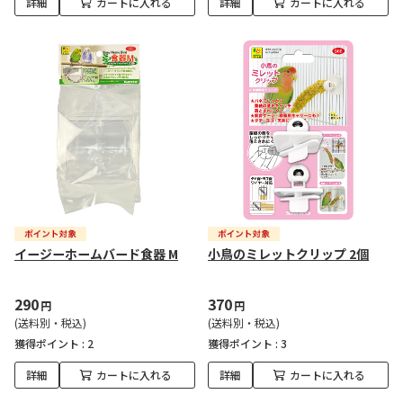
詳細
カートに入れる
詳細
カートに入れる
イージーホームバード食器 M
小鳥のミレットクリップ 2個
290
370
円
円
(送料別・税込)
(送料別・税込)
獲得ポイント :
2
獲得ポイント :
3
詳細
カートに入れる
詳細
カートに入れる