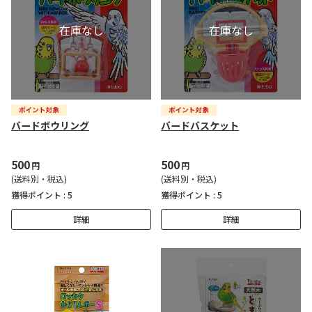
バードボウリング
バードバスケット
500
500
円
円
(送料別・税込)
(送料別・税込)
獲得ポイント :
5
獲得ポイント :
5
詳細
詳細