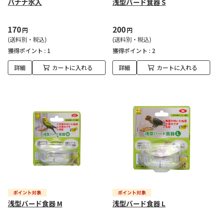
バナナ水入
浅型バード食器 S
170
200
円
円
(送料別・税込)
(送料別・税込)
獲得ポイント :
1
獲得ポイント :
2
詳細
カートに入れる
詳細
カートに入れる
浅型バード食器 M
浅型バード食器 L