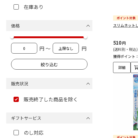
在庫あり
価格
スリムネットし
510
円
円 ～
円
(送料別・税込)
獲得ポイント
詳細
販売状況
販売終了した商品を除く
ギフトサービス
のし対応