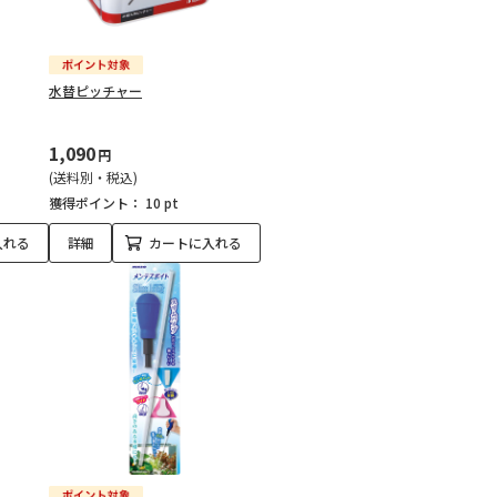
水替ピッチャー
1,090
円
(送料別・税込)
獲得ポイント：
10 pt
入れる
詳細
カートに入れる