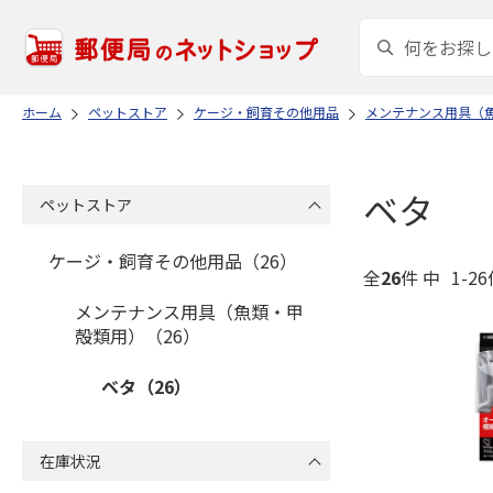
ホーム
ペットストア
ケージ・飼育その他用品
メンテナンス用具（
ベタ
ペットストア
ケージ・飼育その他用品（26）
全
26
件 中
1-2
メンテナンス用具（魚類・甲
殻類用）（26）
ベタ（26）
在庫状況