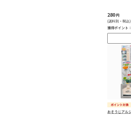
280
円
(送料別・税込)
獲得ポイント
おそうじアル