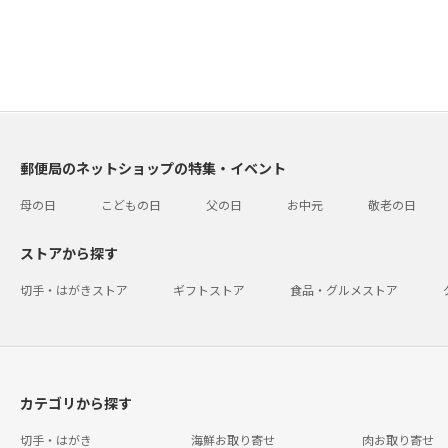
郵便局のネットショップの特集・イベント
母の日
こどもの日
父の日
お中元
敬老の日
ストアから探す
切手・はがきストア
ギフトストア
食品・グルメストア
カテゴリから探す
切手・はがき
海鮮お取り寄せ
肉お取り寄せ