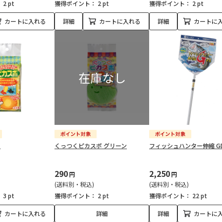
：
2 pt
獲得ポイント：
2 pt
獲得ポイント：
2 pt
カートに入れる
詳細
カートに入れる
詳細
カートに
入
くっつくピカスポ グリーン
フィッシュハンター伸縮 G
290
2,250
円
円
(送料別・税込)
(送料別・税込)
：
3 pt
獲得ポイント：
2 pt
獲得ポイント：
22 pt
カートに入れる
詳細
詳細
カートに