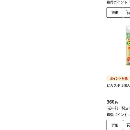
獲得ポイント
詳細
ピカスポ 1個
360
円
(送料別・税込)
獲得ポイント
詳細