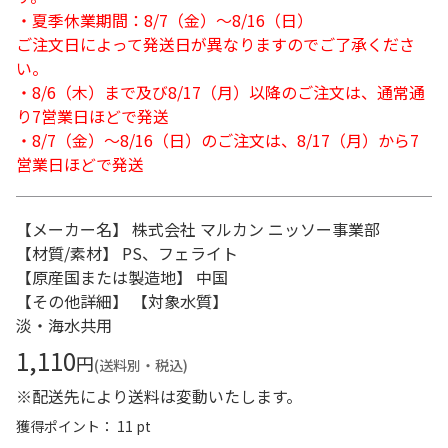
・夏季休業期間：8/7（金）～8/16（日）
ご注文日によって発送日が異なりますのでご了承くださ
い。
・8/6（木）まで及び8/17（月）以降のご注文は、通常通
り7営業日ほどで発送
・8/7（金）～8/16（日）のご注文は、8/17（月）から7
営業日ほどで発送
【メーカー名】 株式会社 マルカン ニッソー事業部
【材質/素材】 PS、フェライト
【原産国または製造地】 中国
【その他詳細】 【対象水質】
淡・海水共用
1,110
円
(送料別・税込)
※配送先により送料は変動いたします。
獲得ポイント： 11 pt