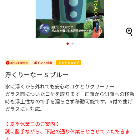
1
2
浮くりーなー S ブルー
水に浮くから外れても安心のコケとりクリーナー
ガラス面についたコケを取ります。正面から側面への移動
時も浮上性なので手を濡らさず移動可能です。R付で曲げ
ガラスにも対応。
※夏季休業日のご案内※
誠に勝手ながら、下記の通り休業日とさせていただきま
す。