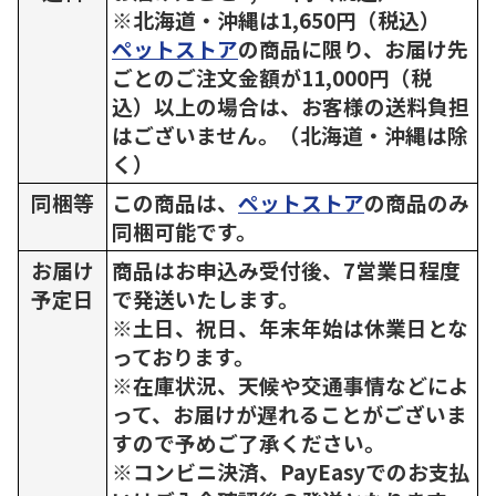
※北海道・沖縄は1,650円（税込）
ペットストア
の商品に限り、お届け先
ごとのご注文金額が11,000円（税
込）以上の場合は、お客様の送料負担
はございません。（北海道・沖縄は除
く）
同梱等
この商品は、
ペットストア
の商品のみ
同梱可能です。
お届け
商品はお申込み受付後、7営業日程度
予定日
で発送いたします。
※土日、祝日、年末年始は休業日とな
っております。
※在庫状況、天候や交通事情などによ
って、お届けが遅れることがございま
すので予めご了承ください。
※コンビニ決済、PayEasyでのお支払