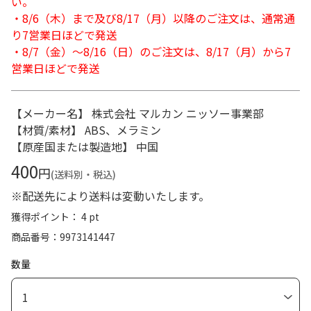
い。
・8/6（木）まで及び8/17（月）以降のご注文は、通常通
り7営業日ほどで発送
・8/7（金）～8/16（日）のご注文は、8/17（月）から7
営業日ほどで発送
【メーカー名】 株式会社 マルカン ニッソー事業部
【材質/素材】 ABS、メラミン
【原産国または製造地】 中国
400
円
(送料別・税込)
※配送先により送料は変動いたします。
獲得ポイント： 4 pt
商品番号
9973141447
数量
1