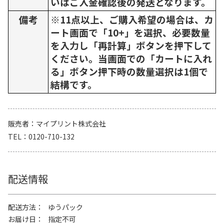
いはご入金確認後の発送となります。
備考
※11点以上、ご購入希望の場合は、カ
ート画面で「10+」を選択、必要数量
を入力し「再計算」ボタンを押下して
ください。当画面での「カートに入れ
る」ボタン押下時の数量選択は1個で
結構です。
販売者
マイプリント株式会社
TEL
0120-710-132
配送情報
配送方法
ゆうパック
お届け日
指定不可