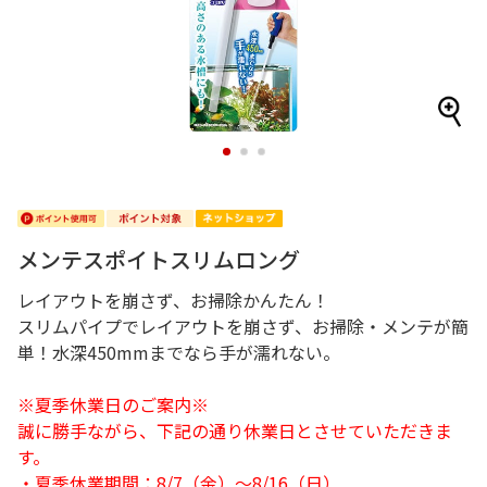
1
2
3
メンテスポイトスリムロング
レイアウトを崩さず、お掃除かんたん！
スリムパイプでレイアウトを崩さず、お掃除・メンテが簡
単！水深450mmまでなら手が濡れない。
※夏季休業日のご案内※
誠に勝手ながら、下記の通り休業日とさせていただきま
す。
・夏季休業期間：8/7（金）～8/16（日）