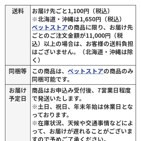
送料
お届け先ごと1,100円（税込）
※北海道・沖縄は1,650円（税込）
ペットストア
の商品に限り、お届け先
ごとのご注文金額が11,000円（税
込）以上の場合は、お客様の送料負担
はございません。（北海道・沖縄は除
く）
同梱等
この商品は、
ペットストア
の商品のみ
同梱可能です。
お届け
商品はお申込み受付後、7営業日程度
予定日
で発送いたします。
※土日、祝日、年末年始は休業日とな
っております。
※在庫状況、天候や交通事情などによ
って、お届けが遅れることがございま
すので予めご了承ください。