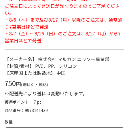
ご注文日によって発送日が異なりますのでご了承くださ
い。
・8/6（木）まで及び8/17（月）以降のご注文は、通常通
り7営業日ほどで発送
・8/7（金）～8/16（日）のご注文は、8/17（月）から7
営業日ほどで発送
【メーカー名】 株式会社 マルカン ニッソー事業部
【材質/素材】 PVC、PP、シリコン
【原産国または製造地】 中国
750
円
(送料別・税込)
※配送先により送料は変動いたします。
獲得ポイント： 7 pt
商品番号
9973141439
数量