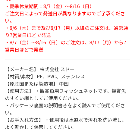
・夏季休業期間：8/7（金）～8/16（日）
ご注文日によって発送日が異なりますのでご了承くださ
い。
・8/6（木）まで及び8/17（月）以降のご注文は、通常通
り7営業日ほどで発送
・8/7（金）～8/16（日）のご注文は、8/17（月）から7
営業日ほどで発送
【メーカー名】 株式会社 スドー
【材質/素材】 PE、PVC、ステンレス
【原産国または製造地】 中国
【使用方法】 ・観賞魚用フィッシュネットです。観賞魚
のすくい網としてご使用ください。
・パッケージ裏面の説明書きをよく読んでご使用くださ
い。
【お手入れ方法】 ・使用後は水道水で汚れを洗い流し、
よく乾かして保管してください。