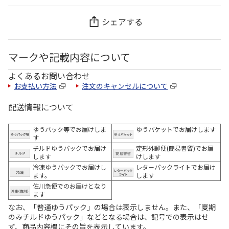
シェアする
マークや記載内容について
よくあるお問い合わせ
お支払い方法
注文のキャンセルについて
配送情報について
ゆうパック等でお届けしま
ゆうパケットでお届けします
す
チルドゆうパックでお届け
定形外郵便(簡易書留)でお届
します
けします
冷凍ゆうパックでお届けし
レターパックライトでお届け
ます。
します
佐川急便でのお届けとなり
ます
なお、「普通ゆうパック」の場合は表示しません。また、「夏期
のみチルドゆうパック」などとなる場合は、記号での表示はせ
ず、商品内容欄にその旨を表示しています。