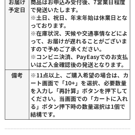
お届け
商品はお申込み受付後、7営業日程度
予定日
で発送いたします。
※土日、祝日、年末年始は休業日とな
っております。
※在庫状況、天候や交通事情などによ
って、お届けが遅れることがございま
すので予めご了承ください。
※コンビニ決済、PayEasyでのお支払
いはご入金確認後の発送となります。
備考
※11点以上、ご購入希望の場合は、カ
ート画面で「10+」を選択、必要数量
を入力し「再計算」ボタンを押下して
ください。当画面での「カートに入れ
る」ボタン押下時の数量選択は1個で
結構です。