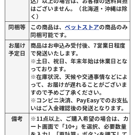
込）以上の場合は、お客様の送料負担
はございません。（北海道・沖縄は除
く）
同梱等
この商品は、
ペットストア
の商品のみ
同梱可能です。
お届け
商品はお申込み受付後、7営業日程度
予定日
で発送いたします。
※土日、祝日、年末年始は休業日とな
っております。
※在庫状況、天候や交通事情などによ
って、お届けが遅れることがございま
すので予めご了承ください。
※コンビニ決済、PayEasyでのお支払
いはご入金確認後の発送となります。
備考
※11点以上、ご購入希望の場合は、カ
ート画面で「10+」を選択、必要数量
を入力し「再計算」ボタンを押下して