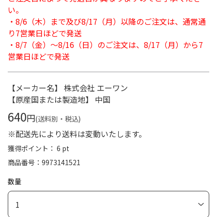
い。
・8/6（木）まで及び8/17（月）以降のご注文は、通常通
り7営業日ほどで発送
・8/7（金）～8/16（日）のご注文は、8/17（月）から7
営業日ほどで発送
【メーカー名】 株式会社 エーワン
【原産国または製造地】 中国
640
円
(送料別・税込)
※配送先により送料は変動いたします。
獲得ポイント： 6 pt
商品番号
9973141521
数量
1