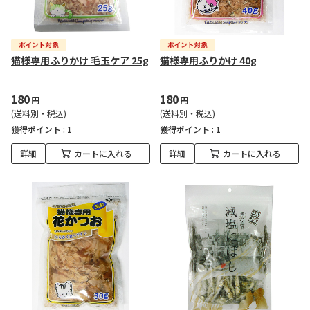
猫様専用ふりかけ 毛玉ケア 25g
猫様専用ふりかけ 40g
180
180
円
円
(送料別・税込)
(送料別・税込)
獲得ポイント :
1
獲得ポイント :
1
詳細
カートに入れる
詳細
カートに入れる