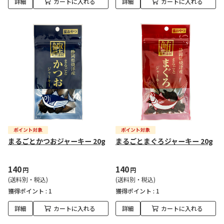
詳細
カートに入れる
詳細
カートに入れる
まるごとかつおジャーキー 20g
まるごとまぐろジャーキー 20g
140
140
円
円
(送料別・税込)
(送料別・税込)
獲得ポイント :
1
獲得ポイント :
1
詳細
カートに入れる
詳細
カートに入れる