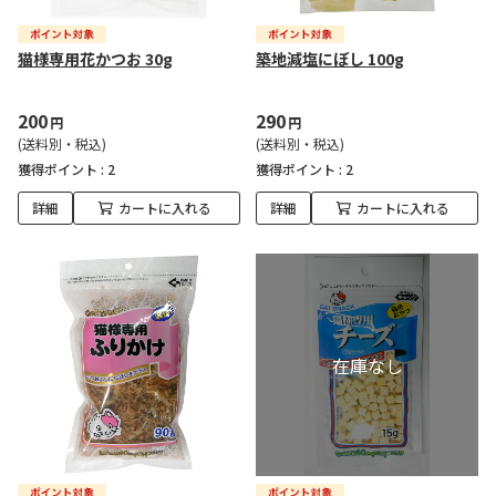
猫様専用花かつお 30g
築地減塩にぼし 100g
200
290
円
円
(送料別・税込)
(送料別・税込)
獲得ポイント :
2
獲得ポイント :
2
詳細
カートに入れる
詳細
カートに入れる