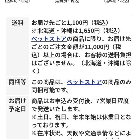
(送料別・税込)
(送料別・税込)
(送料別・税込)
送料
お届け先ごと1,100円（税込）
※北海道・沖縄は1,650円（税込）
ペットストア
の商品に限り、お届け先
ごとのご注文金額が11,000円（税
込）以上の場合は、お客様の送料負担
はございません。（北海道・沖縄は除
く）
同梱等
この商品は、
ペットストア
の商品のみ
同梱可能です。
お届け
商品はお申込み受付後、7営業日程度
予定日
で発送いたします。
※土日、祝日、年末年始は休業日とな
っております。
※在庫状況、天候や交通事情などによ