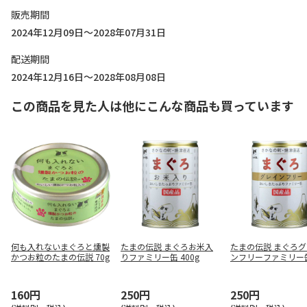
販売期間
2024年12月09日～2028年07月31日
配送期間
2024年12月16日～2028年08月08日
この商品を見た人は他にこんな商品も買っています
何も入れないまぐろと燻製
たまの伝説 まぐろお米入
たまの伝説 まぐろ
かつお粒のたまの伝説 70g
りファミリー缶 400g
ンフリーファミリー缶
g
160円
250円
250円