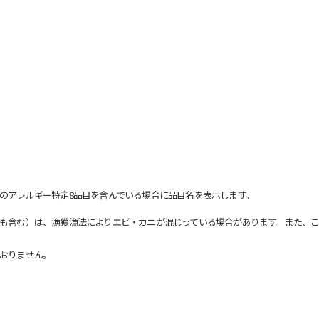
のアレルギー特定8品目を含んでいる場合に品目名を表示します。
も含む）は、漁獲漁法によりエビ・カニが混じっている場合があります。また、こ
おりません。