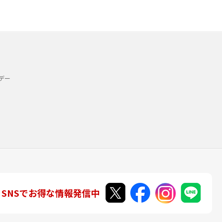
デー
SNSでお得な情報発信中