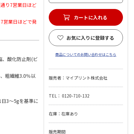
常通り7営業日ほど
カートに入れる
から7営業日ほどで発
お気に入りに登録する
商品についてのお問い合わせはこちら
塩、酸化防止剤(ビ
、粗繊維3.0％以
販売者：マイプリント株式会社
TEL： 0120-710-132
日3～5gを基準に
在庫：在庫あり
販売期間