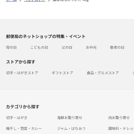
郵便局のネットショップの特集・イベント
母の日
こどもの日
父の日
お中元
敬老の日
ストアから探す
切手・はがきストア
ギフトストア
食品・グルメストア
カテゴリから探す
切手・はがき
海鮮お取り寄せ
肉お取り寄せ
梅干し・惣菜・カレー
ジャム・はちみつ
調味料・ドレッ