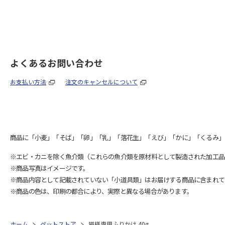
よくあるお問い合わせ
お支払い方法
注文のキャンセルについて
商品に「小麦」「そば」「卵」「乳」「落花生」「えび」「かに」「くるみ」
※エビ・カニを除く魚介類（これらの魚介類を原材料として製造された加工品
※商品写真はイメージです。
※商品内容として記載されていない「小道具類」はお届けする商品に含まれて
※商品の色は、印刷の都合により、実際と異なる場合があります。
ホーム
ペットストア
猫様専用ふりかけ 40g