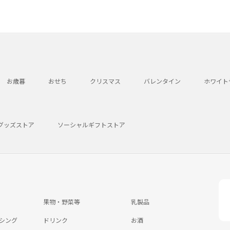
お歳暮
おせち
クリスマス
バレンタイン
ホワイト
グッズストア
ソーシャルギフトストア
果物・野菜等
乳製品
シング
ドリンク
お酒