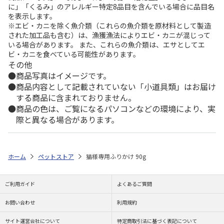
に」「くるみ」のアレルギー特定8品目を含んでいる場合に品目名
を表示します。
※エビ・カニを除く魚介類（これらの魚介類を原材料として製造
された加工品も含む）は、漁獲漁法によりエビ・カニが混じって
いる場合があります。 また、これらの魚介類は、エサとしてエ
ビ・カニを食べている可能性があります。
その他
商品写真はイメージです。
商品内容として記載されていない「小道具類」はお届け
する商品に含まれておりません。
商品の色は、ご覧になるパソコンなどの環境により、実
際と異なる場合があります。
ホーム
ペットストア
猫様専用ふりかけ 90g
ご利用ガイド
よくあるご質問
お問い合わせ
利用規約
サイト運営会社について
特定商取引法に基づく表記について