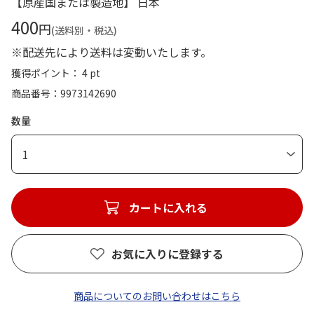
【原産国または製造地】 日本
400
円
(送料別・税込)
※配送先により送料は変動いたします。
獲得ポイント： 4 pt
商品番号
9973142690
数量
1
カートに入れる
お気に入りに登録する
商品についてのお問い合わせはこちら