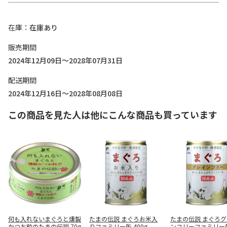
在庫
在庫あり
販売期間
2024年12月09日～2028年07月31日
配送期間
2024年12月16日～2028年08月08日
この商品を見た人は他にこんな商品も買っています
何も入れないまぐろと燻製
たまの伝説 まぐろお米入
たまの伝説 まぐろ
かつお粒のたまの伝説 70g
りファミリー缶 400g
ンフリーファミリー缶