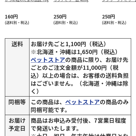
g
160円
250円
250円
(送料別・税込)
(送料別・税込)
(送料別・税込)
送料
お届け先ごと1,100円（税込）
※北海道・沖縄は1,650円（税込）
ペットストア
の商品に限り、お届け先
ごとのご注文金額が11,000円（税
込）以上の場合は、お客様の送料負担
はございません。（北海道・沖縄は除
く）
同梱等
この商品は、
ペットストア
の商品のみ
同梱可能です。
お届け
商品はお申込み受付後、7営業日程度
予定日
で発送いたします。
※土日、祝日、年末年始は休業日とな