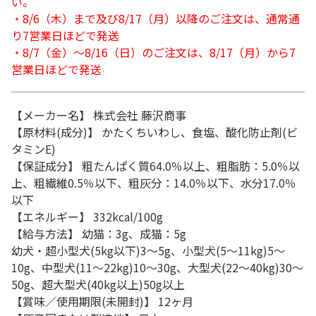
い。
・8/6（木）まで及び8/17（月）以降のご注文は、通常通
り7営業日ほどで発送
・8/7（金）～8/16（日）のご注文は、8/17（月）から7
営業日ほどで発送
【メーカー名】 株式会社 藤沢商事
【原材料(成分)】 かたくちいわし、食塩、酸化防止剤(ビ
タミンE)
【保証成分】 粗たんぱく質64.0％以上、粗脂肪：5.0％以
上、粗繊維0.5％以下、粗灰分：14.0％以下、水分17.0％
以下
【エネルギー】 332kcal/100g
【給与方法】 幼猫：3g、成猫：5g
幼犬・超小型犬(5kg以下)3～5g、小型犬(5～11kg)5～
10g、中型犬(11～22kg)10～30g、大型犬(22～40kg)30～
50g、超大型犬(40kg以上)50g以上
【賞味／使用期限(未開封)】 12ヶ月