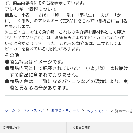
ず、商品内容欄にその旨を表示しています。
アレルギー情報について
商品に「小麦」「そば」「卵」「乳」「落花生」「えび」「か
に」「くるみ」のアレルギー特定8品目を含んでいる場合に品目名
を表示します。
※エビ・カニを除く魚介類（これらの魚介類を原材料として製造
された加工品も含む）は、漁獲漁法によりエビ・カニが混じって
いる場合があります。 また、これらの魚介類は、エサとしてエ
ビ・カニを食べている可能性があります。
その他
商品写真はイメージです。
商品内容として記載されていない「小道具類」はお届け
する商品に含まれておりません。
商品の色は、ご覧になるパソコンなどの環境により、実
際と異なる場合があります。
ホーム
ペットストア
おやつ・サプリ
おやつ（猫用）
藤沢商事
ホーム
ペットストア
海の幸おさ
ご利用ガイド
よくあるご質問