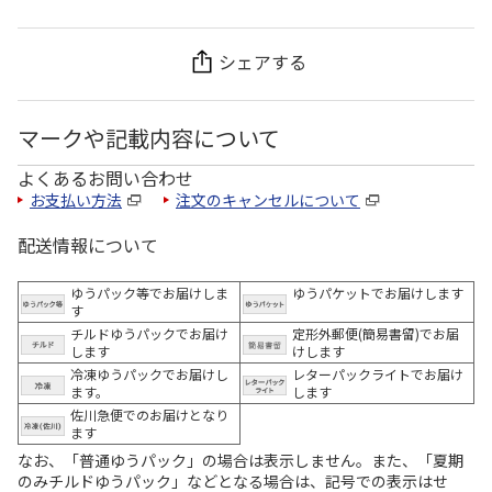
シェアする
マークや記載内容について
よくあるお問い合わせ
お支払い方法
注文のキャンセルについて
配送情報について
ゆうパック等でお届けしま
ゆうパケットでお届けします
す
チルドゆうパックでお届け
定形外郵便(簡易書留)でお届
します
けします
冷凍ゆうパックでお届けし
レターパックライトでお届け
ます。
します
佐川急便でのお届けとなり
ます
なお、「普通ゆうパック」の場合は表示しません。また、「夏期
のみチルドゆうパック」などとなる場合は、記号での表示はせ