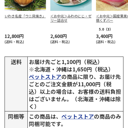
いわき名産「ウニ貝焼き」
＜お中元＞みわのにじ・ゼ
＜お中元＞国産果実
リー詰合せ
感くずバー
5.0
（3）
12,800円
2,600円
3,400円
(送料・税込)
(送料・税込)
(送料・税込)
送料
お届け先ごと1,100円（税込）
※北海道・沖縄は1,650円（税込）
ペットストア
の商品に限り、お届け先
ごとのご注文金額が11,000円（税
込）以上の場合は、お客様の送料負担
はございません。（北海道・沖縄は除
く）
同梱等
この商品は、
ペットストア
の商品のみ
同梱可能です。