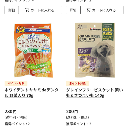
詳細
カートに入れる
詳細
カートに入れる
ホワイデント ササミdeデンタ
グレインフリービスケット 紫い
ル 野菜入り 70g
も＆さつまいも 140g
230
200
円
円
(送料別・税込)
(送料別・税込)
獲得ポイント :
2
獲得ポイント :
2