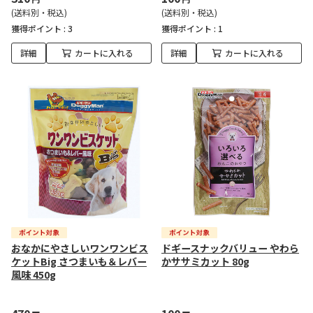
(送料別・税込)
(送料別・税込)
獲得ポイント :
3
獲得ポイント :
1
詳細
カートに入れる
詳細
カートに入れる
おなかにやさしいワンワンビス
ドギースナックバリュー やわら
ケットBig さつまいも＆レバー
かササミカット 80g
風味 450g