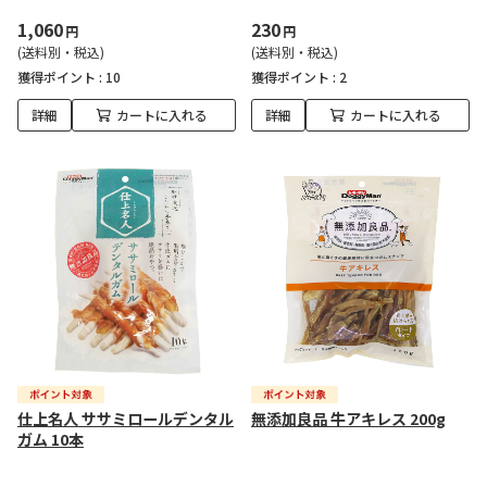
1,060
230
円
円
(送料別・税込)
(送料別・税込)
獲得ポイント :
10
獲得ポイント :
2
詳細
カートに入れる
詳細
カートに入れる
仕上名人 ササミロールデンタル
無添加良品 牛アキレス 200g
ガム 10本