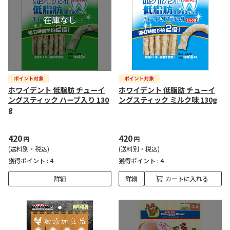
ホワイデント 低脂肪 チューイ
ホワイデント 低脂肪 チューイ
ングスティック ハーブ入り 130
ングスティック ミルク味 130g
g
420
420
円
円
(送料別・税込)
(送料別・税込)
獲得ポイント :
4
獲得ポイント :
4
詳細
詳細
カートに入れる