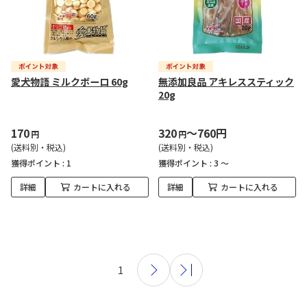
愛犬物語 ミルクボーロ 60g
無添加良品 アキレススティック
20g
170
320
～760円
円
円
(送料別・税込)
(送料別・税込)
獲得ポイント :
1
獲得ポイント :
3 ～
詳細
カートに入れる
詳細
カートに入れる
1