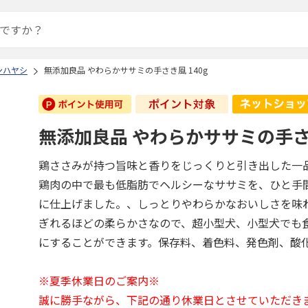
ンハヤシ
無添加良品 やわらかササミの手さき風 140g
無添加良品 やわらかササミの手さき
鶏ささみが持つ旨味と香りをじっくりと引き出した一
鶏肉の中で最も低脂肪でヘルシーなササミを、ひと手
に仕上げました。、しっとりやわらかなおいしさを味
ぎれるほどの柔らかさなので、超小型犬、小型犬でも
にすることができます。保存料、着色料、発色剤、酸
※夏季休業日のご案内※
誠に勝手ながら、下記の通り休業日とさせていただき