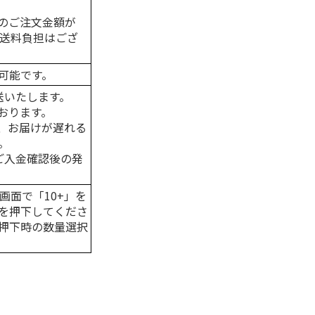
のご注文金額が
の送料負担はござ
可能です。
送いたします。
おります。
、お届けが遅れる
。
はご入金確認後の発
画面で「10+」を
を押下してくださ
押下時の数量選択