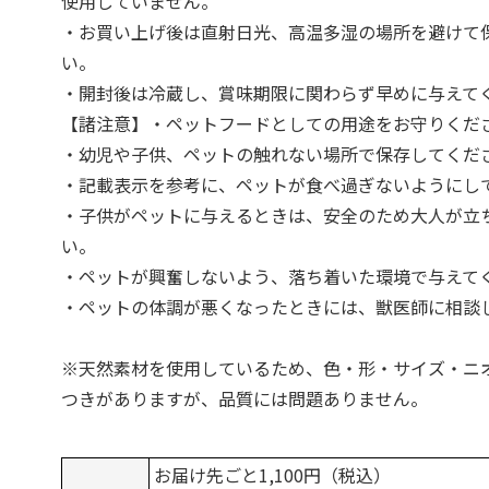
使用していません。
・お買い上げ後は直射日光、高温多湿の場所を避けて
い。
・開封後は冷蔵し、賞味期限に関わらず早めに与えて
【諸注意】・ペットフードとしての用途をお守りくだ
・幼児や子供、ペットの触れない場所で保存してくだ
・記載表示を参考に、ペットが食べ過ぎないようにし
・子供がペットに与えるときは、安全のため大人が立
い。
・ペットが興奮しないよう、落ち着いた環境で与えて
・ペットの体調が悪くなったときには、獣医師に相談
※天然素材を使用しているため、色・形・サイズ・ニ
つきがありますが、品質には問題ありません。
お届け先ごと1,100円（税込）