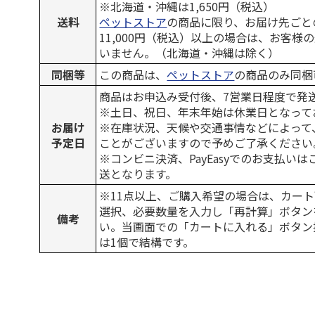
※北海道・沖縄は1,650円（税込）
送料
ペットストア
の商品に限り、お届け先ごと
11,000円（税込）以上の場合は、お客様
いません。（北海道・沖縄は除く）
同梱等
この商品は、
ペットストア
の商品のみ同梱
商品はお申込み受付後、7営業日程度で発
※土日、祝日、年末年始は休業日となって
お届け
※在庫状況、天候や交通事情などによって
予定日
ことがございますので予めご了承ください
※コンビニ決済、PayEasyでのお支払い
送となります。
※11点以上、ご購入希望の場合は、カート
選択、必要数量を入力し「再計算」ボタン
備考
い。当画面での「カートに入れる」ボタン
は1個で結構です。