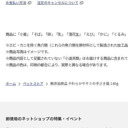
お支払い方法
注文のキャンセルについて
商品に「小麦」「そば」「卵」「乳」「落花生」「えび」「かに」「くるみ」
※エビ・カニを除く魚介類（これらの魚介類を原材料として製造された加工品
※商品写真はイメージです。
※商品内容として記載されていない「小道具類」はお届けする商品に含まれて
※商品の色は、印刷の都合により、実際と異なる場合があります。
ホーム
ペットストア
無添加良品 やわらかササミの手さき風 140g
郵便局のネットショップの特集・イベント