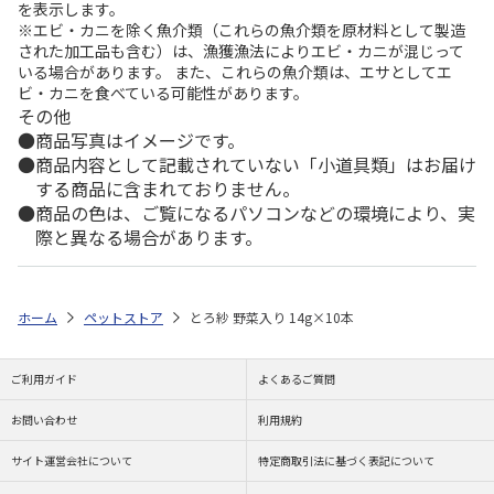
を表示します。
※エビ・カニを除く魚介類（これらの魚介類を原材料として製造
された加工品も含む）は、漁獲漁法によりエビ・カニが混じって
いる場合があります。 また、これらの魚介類は、エサとしてエ
ビ・カニを食べている可能性があります。
その他
商品写真はイメージです。
商品内容として記載されていない「小道具類」はお届け
する商品に含まれておりません。
商品の色は、ご覧になるパソコンなどの環境により、実
際と異なる場合があります。
ホーム
ペットストア
とろ紗 野菜入り 14g×10本
ご利用ガイド
よくあるご質問
お問い合わせ
利用規約
サイト運営会社について
特定商取引法に基づく表記について