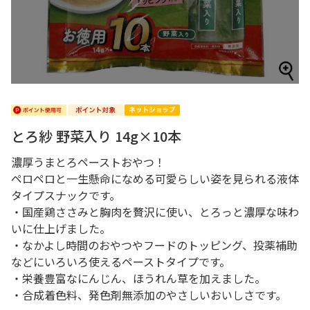
とろ紗 野菜入り 14g×10本
濃厚うまとろペーストおやつ！
ペロペロと一生懸命になめる可愛らしい姿を見られる液体
タイプスナックです。
・国産鶏ささみと胸肉を贅沢に使い、とろっと濃厚な味わ
いに仕上げました。
・なかよし時間のおやつやフードのトッピング、投薬補助
などにいろいろ使えるペーストタイプです。
・栄養豊富なにんじん、ほうれん草を加えました。
・合成着色料、発色剤無添加のやさしいおいしさです。