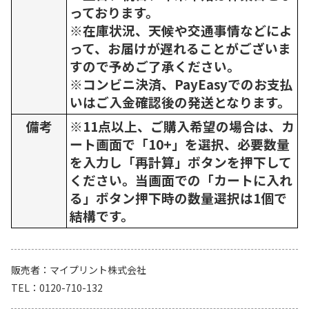
っております。
※在庫状況、天候や交通事情などによ
って、お届けが遅れることがございま
すので予めご了承ください。
※コンビニ決済、PayEasyでのお支払
いはご入金確認後の発送となります。
備考
※11点以上、ご購入希望の場合は、カ
ート画面で「10+」を選択、必要数量
を入力し「再計算」ボタンを押下して
ください。当画面での「カートに入れ
る」ボタン押下時の数量選択は1個で
結構です。
販売者
マイプリント株式会社
TEL
0120-710-132