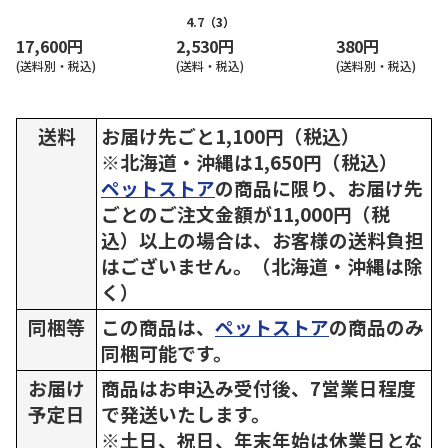
食）
さみバラエティ 20g
袋
4.7
（3）
17,600円
2,530円
380円
(送料別・税込)
(送料・税込)
(送料別・税込)
送料
お届け先ごと1,100円（税込）
※北海道・沖縄は1,650円（税込）
ペットストア
の商品に限り、お届け先
ごとのご注文金額が11,000円（税
込）以上の場合は、お客様の送料負担
はございません。（北海道・沖縄は除
く）
同梱等
この商品は、
ペットストア
の商品のみ
同梱可能です。
お届け
商品はお申込み受付後、7営業日程度
予定日
で発送いたします。
※土日、祝日、年末年始は休業日とな