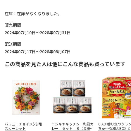
在庫
在庫がなくなりました。
販売期間
2024年07月10日～2028年07月31日
配送期間
2024年07月17日～2028年08月07日
この商品を見た人は他にこんな商品も買っています
バリューチョイス(花柄)
ニシキヤキッチン 和風カ
CIAO 香り立つクラ
スカーレット
レー セット Ｂ（３種５
ちゅ～る和えBOX 