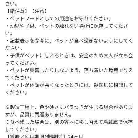
さい。
【諸注意】【注意】
・ペットフードとしての用途をお守りください。
・幼児や子供、ペットの触れない場所に保存してくださ
い。
・記載表示を参考に、ペットが食べ過ぎないようにしてく
ださい。
・子供がペットに与えるときは、安全のため大人が立ち会
ってください。
・ペットが興奮したりしないよう、落ち着いた環境で与え
てください。
・ペットが体調が悪くなったときには、獣医師に相談して
ください。
※製造工程上、色や硬さにバラつきが生じる場合がありま
すが、品質に問題ありません。
※食べ残した場合は、別の容器に移し替えて冷蔵庫で保存
してください。
【賞味／使用期限(未開封)】24ヶ月