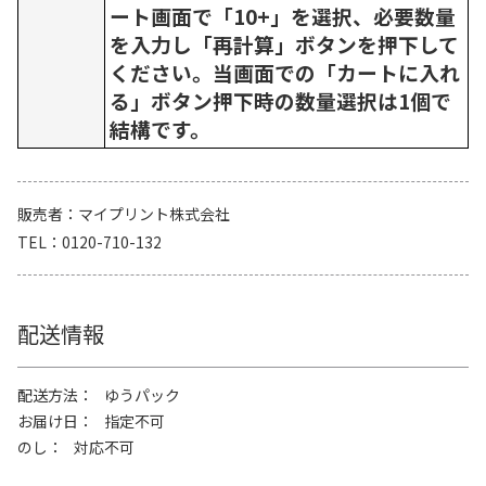
ート画面で「10+」を選択、必要数量
を入力し「再計算」ボタンを押下して
ください。当画面での「カートに入れ
る」ボタン押下時の数量選択は1個で
結構です。
販売者
マイプリント株式会社
TEL
0120-710-132
配送情報
配送方法
ゆうパック
お届け日
指定不可
のし
対応不可