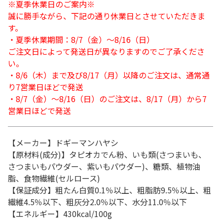
※夏季休業日のご案内※
誠に勝手ながら、下記の通り休業日とさせていただきま
す。
・夏季休業期間：8/7（金）～8/16（日）
ご注文日によって発送日が異なりますのでご了承くださ
い。
・8/6（木）まで及び8/17（月）以降のご注文は、通常通
り7営業日ほどで発送
・8/7（金）～8/16（日）のご注文は、8/17（月）から7
営業日ほどで発送
【メーカー】ドギーマンハヤシ
【原材料(成分)】タピオカでん粉、いも類(さつまいも、
さつまいもパウダー、紫いもパウダー)、糖類、植物油
脂、食物繊維(セルロース)
【保証成分】粗たん白質0.1％以上、粗脂肪9.5％以上、粗
繊維4.5％以下、粗灰分2.0％以下、水分11.0％以下
【エネルギー】430kcal/100g