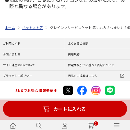
際と異なる場合があります。
ホーム
ペットストア
グレインフリービスケット 紫いも＆さつまいも 140
ご利用ガイド
よくあるご質問
お問い合わせ
利用規約
サイト運営会社について
特定商取引法に基づく表記について
プライバシーポリシー
商品のご提案はこちら
SNSでお得な情報発信中
カートに入れる
Copyright (C) JAPAN POST Co.,Ltd. All Rights Reserved.
0