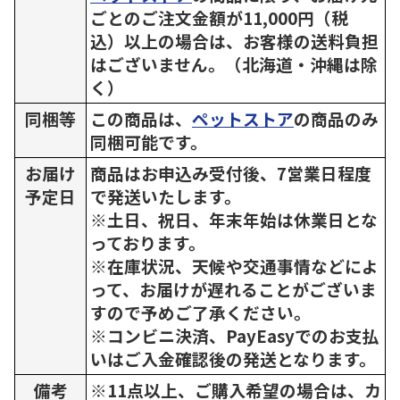
ごとのご注文金額が11,000円（税
込）以上の場合は、お客様の送料負担
はございません。（北海道・沖縄は除
く）
同梱等
この商品は、
ペットストア
の商品のみ
同梱可能です。
お届け
商品はお申込み受付後、7営業日程度
予定日
で発送いたします。
※土日、祝日、年末年始は休業日とな
っております。
※在庫状況、天候や交通事情などによ
って、お届けが遅れることがございま
すので予めご了承ください。
※コンビニ決済、PayEasyでのお支払
いはご入金確認後の発送となります。
備考
※11点以上、ご購入希望の場合は、カ