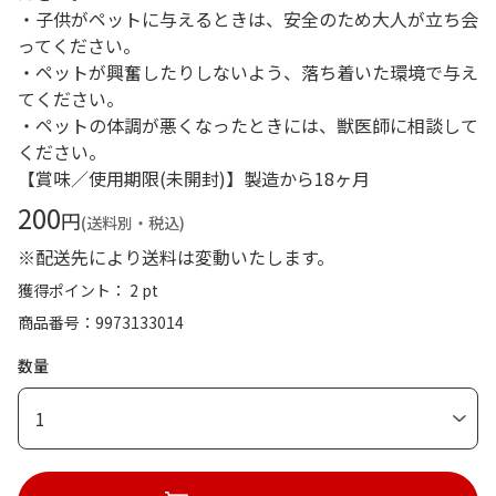
・子供がペットに与えるときは、安全のため大人が立ち会
ってください。
・ペットが興奮したりしないよう、落ち着いた環境で与え
てください。
・ペットの体調が悪くなったときには、獣医師に相談して
ください。
【賞味／使用期限(未開封)】製造から18ヶ月
200
円
(送料別・税込)
※配送先により送料は変動いたします。
獲得ポイント： 2 pt
商品番号
9973133014
数量
1