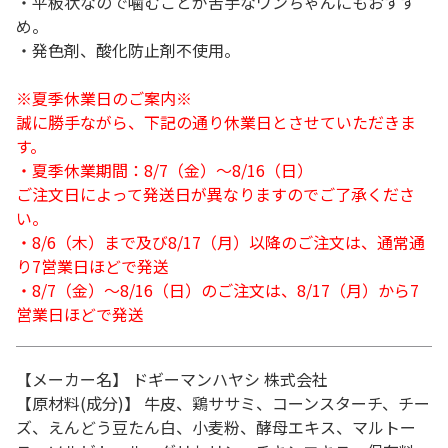
・平板状なので噛むことが苦手なワンちゃんにもおすす
め。
・発色剤、酸化防止剤不使用。
※夏季休業日のご案内※
誠に勝手ながら、下記の通り休業日とさせていただきま
す。
・夏季休業期間：8/7（金）～8/16（日）
ご注文日によって発送日が異なりますのでご了承くださ
い。
・8/6（木）まで及び8/17（月）以降のご注文は、通常通
り7営業日ほどで発送
・8/7（金）～8/16（日）のご注文は、8/17（月）から7
営業日ほどで発送
【メーカー名】 ドギーマンハヤシ 株式会社
【原材料(成分)】 牛皮、鶏ササミ、コーンスターチ、チー
ズ、えんどう豆たん白、小麦粉、酵母エキス、マルトー