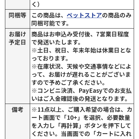
く）
同梱等
この商品は、
ペットストア
の商品のみ
同梱可能です。
お届け
商品はお申込み受付後、7営業日程度
予定日
で発送いたします。
※土日、祝日、年末年始は休業日とな
っております。
※在庫状況、天候や交通事情などによ
って、お届けが遅れることがございま
すので予めご了承ください。
※コンビニ決済、PayEasyでのお支払
いはご入金確認後の発送となります。
備考
※11点以上、ご購入希望の場合は、カ
ート画面で「10+」を選択、必要数量
を入力し「再計算」ボタンを押下して
ください。当画面での「カートに入れ