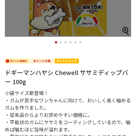
1
2
3
4
5
6
ドギーマンハヤシ Chewell ササミディップバ
ー 100g
小袋サイズ新登場！
・ガムが苦手なワンちゃんに向けて、おいしく長く噛める
ガムを作りました。
・従来品からよりお求めやすい価格に。
・平板状のガムにササミをコーティングしているので、噛
めば噛むほど旨味が溢れます。