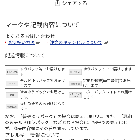
シェアする
マークや記載内容について
よくあるお問い合わせ
お支払い方法
注文のキャンセルについて
配送情報について
ゆうパック等でお届けしま
ゆうパケットでお届けします
す
チルドゆうパックでお届け
定形外郵便(簡易書留)でお届
します
けします
冷凍ゆうパックでお届けし
レターパックライトでお届け
ます。
します
佐川急便でのお届けとなり
ます
なお、「普通ゆうパック」の場合は表示しません。また、「夏期
のみチルドゆうパック」などとなる場合は、記号での表示はせ
ず、商品内容欄にその旨を表示しています。
アレルギー情報について