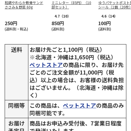
和鶏やわらか軟骨サンド
ミニレター（85円）（10
ゆうパケットポスト
ささみ＆野菜 60g
部セット）
シール（1個（20枚
ト）
4.7
（10）
4.6
（14）
250円
850円
100円
(送料別・税込)
(送料別)
(送料別)
送料
お届け先ごと1,100円（税込）
※北海道・沖縄は1,650円（税込）
ペットストア
の商品に限り、お届け先
ごとのご注文金額が11,000円（税
込）以上の場合は、お客様の送料負担
はございません。（北海道・沖縄は除
く）
同梱等
この商品は、
ペットストア
の商品のみ
同梱可能です。
お届け
商品はお申込み受付後、7営業日程度
予定日
で発送いたします。