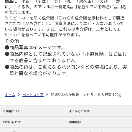
商品に「小麦」「そば」「卵」「乳」「落花生」「えび」「か
に」「くるみ」のアレルギー特定8品目を含んでいる場合に品目名
を表示します。
※エビ・カニを除く魚介類（これらの魚介類を原材料として製造
された加工品も含む）は、漁獲漁法によりエビ・カニが混じって
いる場合があります。 また、これらの魚介類は、エサとしてエ
ビ・カニを食べている可能性があります。
その他
商品写真はイメージです。
商品内容として記載されていない「小道具類」はお届け
する商品に含まれておりません。
商品の色は、ご覧になるパソコンなどの環境により、実
際と異なる場合があります。
ホーム
ペットストア
和鶏やわらか軟骨サンド ササミ＆野菜 120g
ご利用ガイド
よくあるご質問
お問い合わせ
利用規約