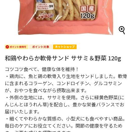
和鶏やわらか軟骨サンド ササミ＆野菜 120g
コツコツ食べて、健康な体を維持！
・鶏肉に、魚と鶏の軟骨入り生地をサンドしました。軟骨
に含まれるコラーゲン、コンドロイチン、グルコサミン
が、おやつを食べながら摂取出来ます。
・外側の生地には、ササミを使用。さらに緑黄色野菜(に
んじんとほうれん草)を配合し、豊かな栄養バランスでお
届けいたします。
・細くてやわらかな質感の、小型犬にも食べやすい商品。
毎日のケアにお役立てください。関節の健康を守るため