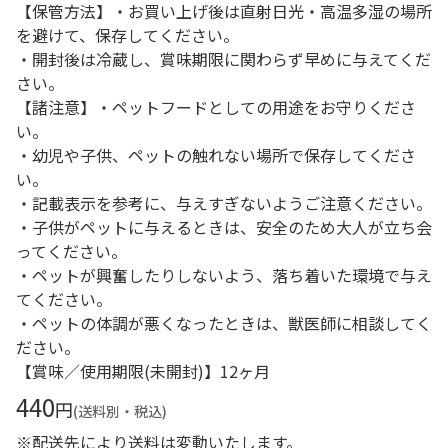
【保管方法】・お買い上げ後は直射日光・高温多湿の場所
を避けて、保存してください。
・開封後は冷蔵し、賞味期限に関わらず早めに与えてくだ
さい。
【諸注意】・ペットフードとしての用途をお守りくださ
い。
・幼児や子供、ペットの触れない場所で保存してくださ
い。
・記載表示を参考に、与えすぎないようご注意ください。
・子供がペットに与えるときは、安全のため大人が立ち会
ってください。
・ペットが興奮したりしないよう、落ち着いた環境で与え
てください。
・ペットの体調が悪くなったときは、獣医師に相談してく
ださい。
【賞味／使用期限(未開封)】12ヶ月
440
円
(送料別・税込)
※配送先により送料は変動いたします。