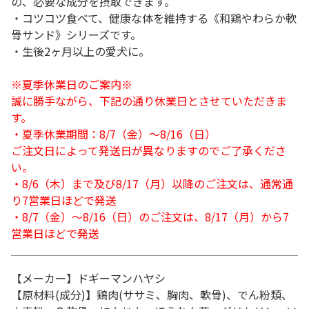
の、必要な成分を摂取できます。
・コツコツ食べて、健康な体を維持する《和鶏やわらか軟
骨サンド》シリーズです。
・生後2ヶ月以上の愛犬に。
※夏季休業日のご案内※
誠に勝手ながら、下記の通り休業日とさせていただきま
す。
・夏季休業期間：8/7（金）～8/16（日）
ご注文日によって発送日が異なりますのでご了承くださ
い。
・8/6（木）まで及び8/17（月）以降のご注文は、通常通
り7営業日ほどで発送
・8/7（金）～8/16（日）のご注文は、8/17（月）から7
営業日ほどで発送
【メーカー】ドギーマンハヤシ
【原材料(成分)】鶏肉(ササミ、胸肉、軟骨)、でん粉類、