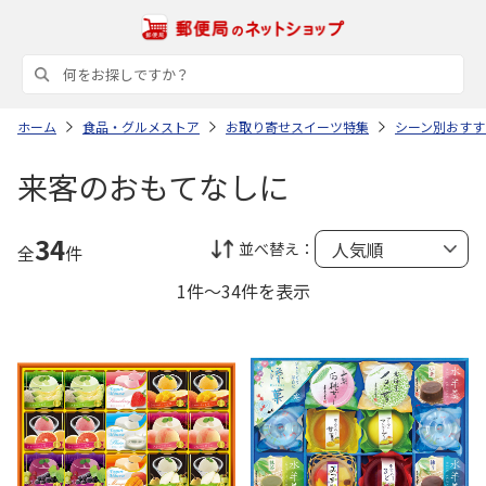
ホーム
食品・グルメストア
お取り寄せスイーツ特集
シーン別おすす
来客のおもてなしに
34
並べ替え：
全
件
1件～34件を表示