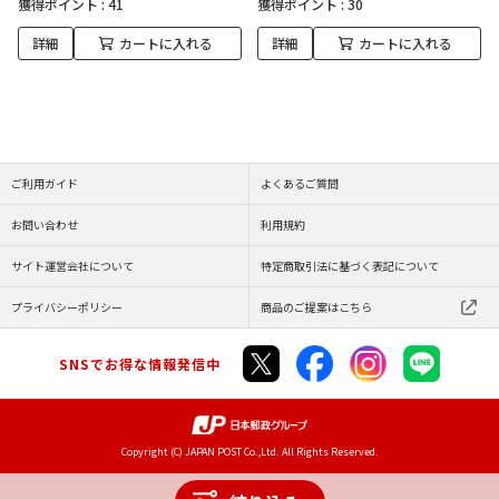
獲得ポイント :
41
獲得ポイント :
30
詳細
カートに入れる
詳細
カートに入れる
ご利用ガイド
よくあるご質問
お問い合わせ
利用規約
サイト運営会社について
特定商取引法に基づく表記について
プライバシーポリシー
商品のご提案はこちら
SNSでお得な情報発信中
Copyright (C) JAPAN POST Co.,Ltd. All Rights Reserved.