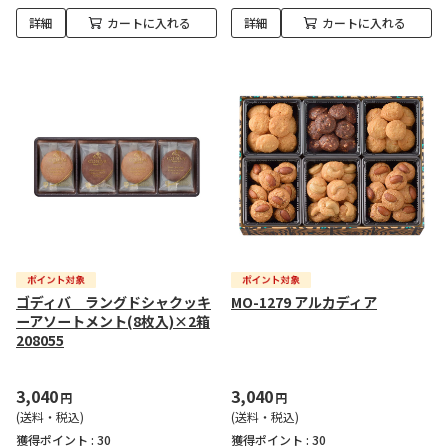
詳細
カートに入れる
詳細
カートに入れる
ゴディバ ラングドシャクッキ
MO-1279 アルカディア
ーアソートメント(8枚入)×2箱
208055
3,040
3,040
円
円
(送料・税込)
(送料・税込)
獲得ポイント :
30
獲得ポイント :
30