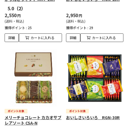
5.0
（2）
2,550
2,950
円
円
(送料・税込)
(送料・税込)
獲得ポイント :
25
獲得ポイント :
29
詳細
カートに入れる
詳細
カートに入れる
メリーチョコレート カカオサブ
おいしさいろいろ RGN-30R
レアソート CSA-N