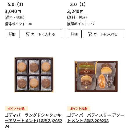
5.0
（1）
3.0
（1）
3,040
3,240
円
円
(送料・税込)
(送料・税込)
獲得ポイント :
30
獲得ポイント :
32
詳細
カートに入れる
詳細
カートに入れる
ゴディバ ラングドシャクッキ
ゴディバ パティスリー アソー
ーアソートメント(18枚入)2052
トメント 8個入209238
34