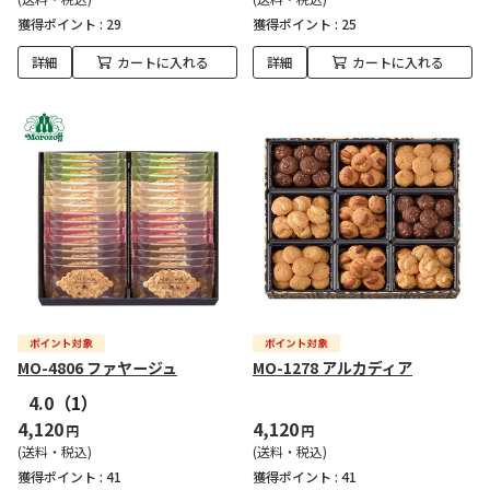
獲得ポイント :
29
獲得ポイント :
25
詳細
カートに入れる
詳細
カートに入れる
MO-4806 ファヤージュ
MO-1278 アルカディア
4.0
（1）
4,120
4,120
円
円
(送料・税込)
(送料・税込)
獲得ポイント :
41
獲得ポイント :
41