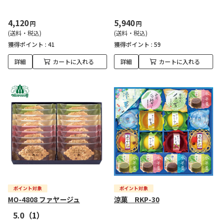
4,120
5,940
円
円
(送料・税込)
(送料・税込)
獲得ポイント :
41
獲得ポイント :
59
詳細
カートに入れる
詳細
カートに入れる
MO-4808 ファヤージュ
涼菓 RKP-30
5.0
（1）