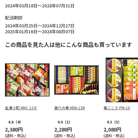
2024年03月18日～2028年07月31日
配送期間
2024年03月25日～2024年12月27日
2025年01月16日～2028年08月07日
この商品を見た人は他にこんな商品も買っています
金澤小町 KMC-15Ｒ
兼六の華 KRN-15R
菓ごころ PM-10
4.8
（4）
4.0
（1）
4.3
（3）
2,380円
2,280円
2,080円
(送料・税込)
(送料・税込)
(送料・税込)