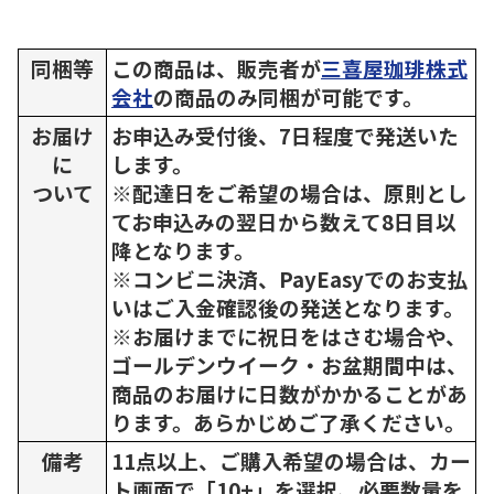
同梱等
この商品は、販売者が
三喜屋珈琲株式
会社
の商品のみ同梱が可能です。
お届け
お申込み受付後、7日程度で発送いた
に
します。
ついて
※配達日をご希望の場合は、原則とし
てお申込みの翌日から数えて8日目以
降となります。
※コンビニ決済、PayEasyでのお支払
いはご入金確認後の発送となります。
※お届けまでに祝日をはさむ場合や、
ゴールデンウイーク・お盆期間中は、
商品のお届けに日数がかかることがあ
ります。あらかじめご了承ください。
備考
11点以上、ご購入希望の場合は、カー
ト画面で「10+」を選択、必要数量を