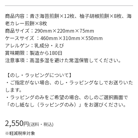
商品内容：青さ海苔煎餅×12枚、柚子胡椒煎餅×8枚、海
老カレー煎餅×8枚
商品サイズ：290mm×220mm×75mm
ケースサイズ ：460mm×310mm×550mm
アレルゲン：乳成分・えび
賞味期限：製造から180日
注意事項：高温多湿を避けた常温保管してください。
【のし・ラッピングについて】
・ご指定がない場合、のし・ラッピングなしでお送りいた
します。
・ラッピングのみをご希望の場合、のしのご選択画面で
「のし紙なし（ラッピングのみ）」をお選びください。
2,550
円
(送料・税込)
※軽減税率対象