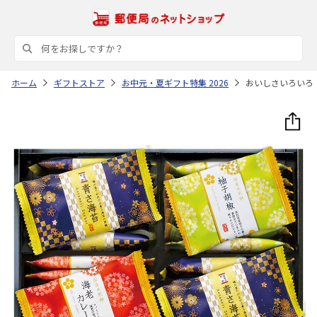
ホーム
ギフトストア
お中元・夏ギフト特集 2026
おいしさいろいろ R