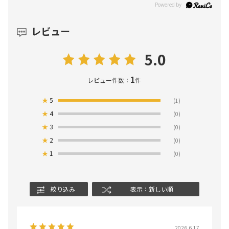
レビュー
5.0
1
レビュー件数：
件
★
5
(1)
★
4
(0)
★
3
(0)
★
2
(0)
★
1
(0)
絞り込み
表示：新しい順
2026.6.17