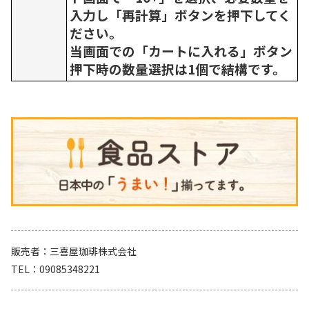
入力し「再計算」ボタンを押下してく
ださい。
当画面での「カートに入れる」ボタン
押下時の数量選択は1個で結構です。
販売者
三喜屋珈琲株式会社
TEL
09085348221