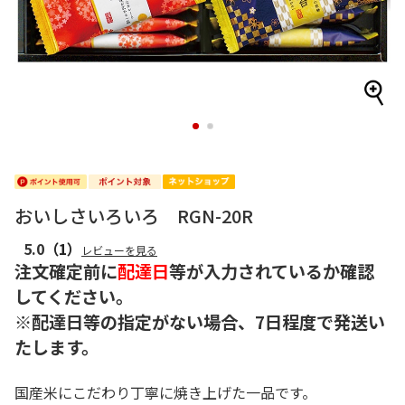
1
2
おいしさいろいろ RGN-20R
5.0
（1）
レビューを見る
注文確定前に
配達日
等が入力されているか確認
してください。
※配達日等の指定がない場合、7日程度で発送い
たします。
国産米にこだわり丁寧に焼き上げた一品です。