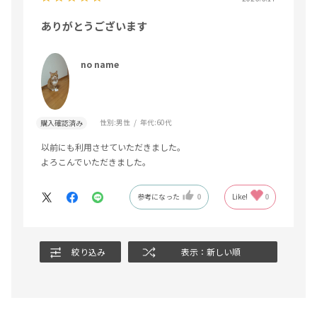
ありがとうございます
no name
性別:
男性
年代:
60代
購入確認済み
以前にも利用させていただきました。
よろこんでいただきました。
参考になった
0
Like!
0
絞り込み
表示：新しい順