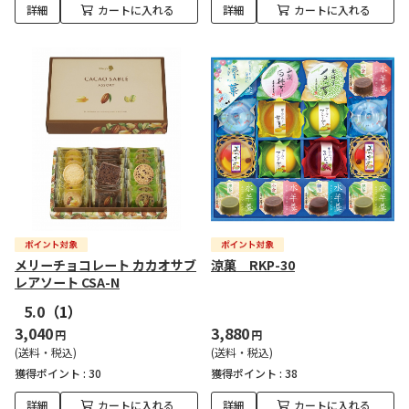
詳細
カートに入れる
詳細
カートに入れる
メリーチョコレート カカオサブ
涼菓 RKP-30
レアソート CSA-N
5.0
（1）
3,040
3,880
円
円
(送料・税込)
(送料・税込)
獲得ポイント :
30
獲得ポイント :
38
詳細
カートに入れる
詳細
カートに入れる