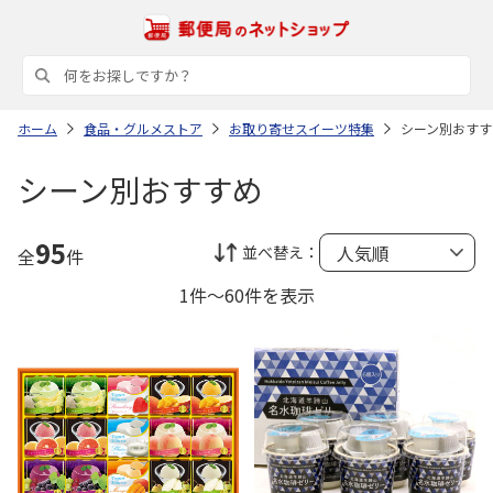
ホーム
食品・グルメストア
お取り寄せスイーツ特集
シーン別おすす
シーン別おすすめ
95
並べ替え：
全
件
1件～60件を表示