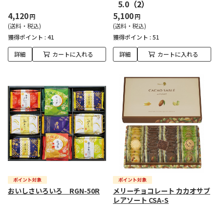
5.0
（2）
4,120
5,100
円
円
(送料・税込)
(送料・税込)
獲得ポイント :
41
獲得ポイント :
51
詳細
カートに入れる
詳細
カートに入れる
おいしさいろいろ RGN-50R
メリーチョコレート カカオサブ
レアソート CSA-S