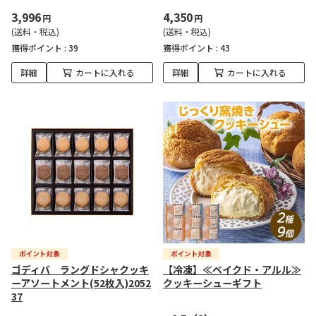
3,996
4,350
円
円
(送料・税込)
(送料・税込)
獲得ポイント :
39
獲得ポイント :
43
詳細
カートに入れる
詳細
カートに入れる
ゴディバ ラングドシャクッキ
【冷凍】≪ベイクド・アルル≫
ーアソートメント(52枚入)2052
クッキーシューギフト
37