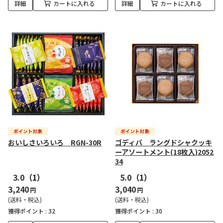
詳細
カートに入れる
詳細
カートに入れる
おいしさいろいろ RGN-30R
ゴディバ ラングドシャクッキ
ーアソートメント(18枚入)2052
34
3.0
（1）
5.0
（1）
3,240
3,040
円
円
(送料・税込)
(送料・税込)
獲得ポイント :
32
獲得ポイント :
30