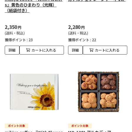
s』黄色のひまわり（光輝）
（紙袋付き）
2,350
2,280
円
円
(送料・税込)
(送料・税込)
獲得ポイント :
23
獲得ポイント :
22
詳細
カートに入れる
詳細
カートに入れる