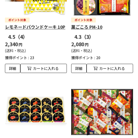
レモネードパウンドケーキ 10P
菓ごころ PM-10
4.5
（4）
4.3
（3）
2,340
2,080
円
円
(送料・税込)
(送料・税込)
獲得ポイント :
23
獲得ポイント :
20
詳細
カートに入れる
詳細
カートに入れる