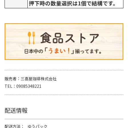
押下時の数量選択は1個で結構です。
販売者
三喜屋珈琲株式会社
TEL
09085348221
配送情報
配送方法
ゆうパック