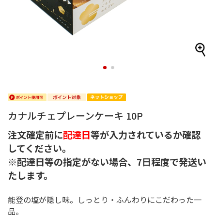
1
2
カナルチェプレーンケーキ 10P
注文確定前に
配達日
等が入力されているか確認
してください。
※配達日等の指定がない場合、7日程度で発送い
たします。
能登の塩が隠し味。しっとり・ふんわりにこだわった一
品。