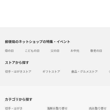
郵便局のネットショップの特集・イベント
母の日
こどもの日
父の日
お中元
敬老の日
ストアから探す
切手・はがきストア
ギフトストア
食品・グルメストア
カテゴリから探す
切手・はがき
海鮮お取り寄せ
肉お取り寄せ