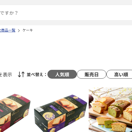
全商品一覧
ケーキ
を表示
人気順
販売日
高い順
並べ替え：