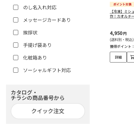
のし名入れ対応
【冷凍】ミシ
作！カオルチ
メッセージカードあり
挨拶状
4,950
円
(送料別・税込)
手提げ袋あり
獲得ポイント
化粧箱あり
詳細
ソーシャルギフト対応
カタログ・
チラシの商品番号から