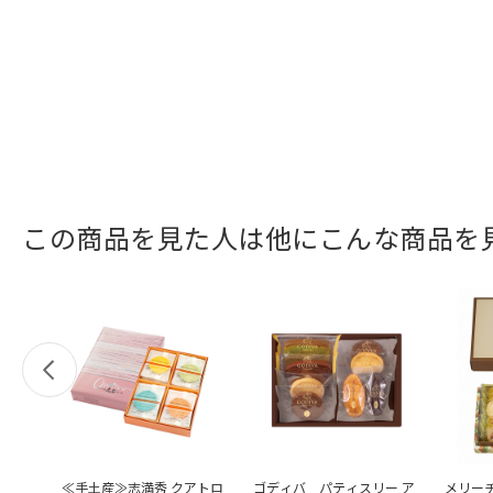
この商品を見た人は他にこんな商品を
≪手土産≫志満秀 クアトロ
ゴディバ パティスリー ア
メリー