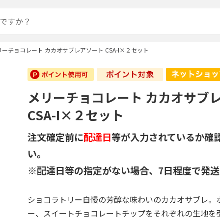
リーチョコレート カカオサブレアソート CSA-I×２セット
メリーチョコレート カカオサブ
CSA-I×２セット
注文確定前に
配達日
等が入力されているか確
い。
※配達日等の指定がない場合、7日程度で発送
ショコラトリー自慢の芳醇な味わいのカカオサブレ。
ー、スイートチョコレートチップをそれぞれの生地を