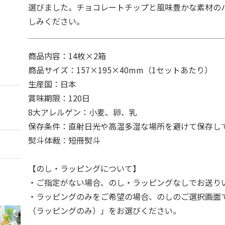
選びました。チョコレートチップと風味豊かな素材の
しみください。
商品内容：14枚×2箱
商品サイズ：157×195×40mm（1セットあたり）
生産国：日本
賞味期限：120日
8大アレルゲン：小麦、卵、乳
保存条件：直射日光や高温多湿な場所を避けて保存し
熨斗体裁：短冊熨斗
【のし・ラッピングについて】
・ご指定がない場合、のし・ラッピングなしでお送り
・ラッピングのみをご希望の場合、のしのご選択画面
（ラッピングのみ）」をお選びください。