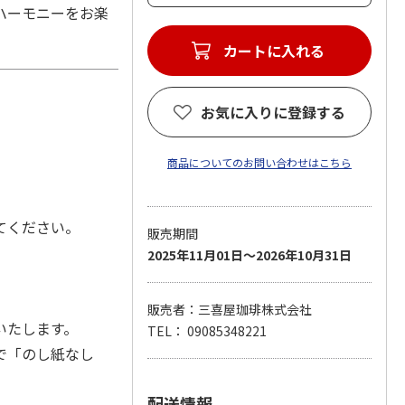
ハーモニーをお楽
お気に入りに登録する
商品についてのお問い合わせはこちら
てください。
販売期間
2025年11月01日～2026年10月31日
販売者：三喜屋珈琲株式会社
いたします。
TEL： 09085348221
で「のし紙なし
配送情報