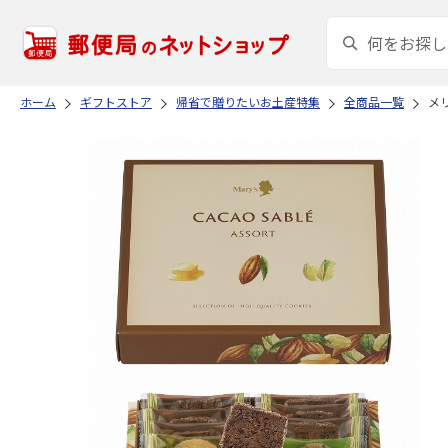
ホーム
ギフトストア
帰省で贈りたいお土産特集
全商品一覧
メ