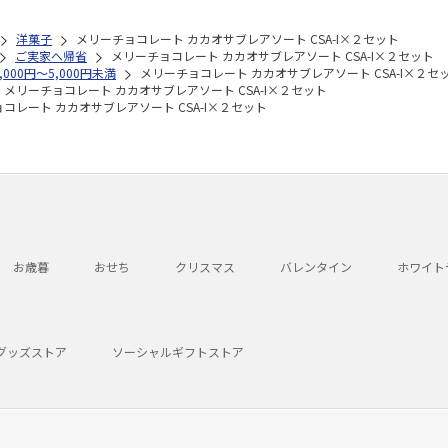
洋菓子
メリーチョコレート カカオサブレアソート CSA-I×２セット
ご実家へ帰省
メリーチョコレート カカオサブレアソート CSA-I×２セット
3,000円～5,000円未満
メリーチョコレート カカオサブレアソート CSA-I×２セ
メリーチョコレート カカオサブレアソート CSA-I×２セット
コレート カカオサブレアソート CSA-I×２セット
お歳暮
おせち
クリスマス
バレンタイン
ホワイト
グッズストア
ソーシャルギフトストア