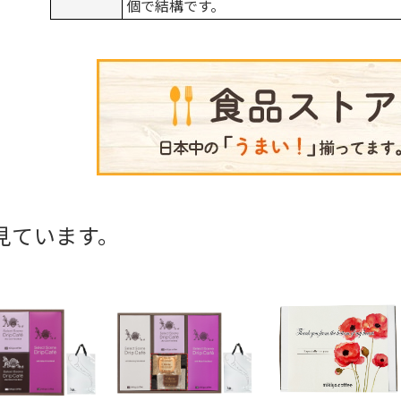
個で結構です。
見ています。