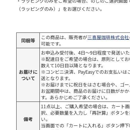
・ラッピングのみをご希望の場合、のしのご選択画面
（ラッピングのみ）」をお選びください。
この商品は、販売者が
三喜屋珈琲株式会社
同梱等
可能です。
お申込み受付後、4日～9日程度で発送い
※配達日をご希望の場合は、原則としてお
数えて10日目以降となります。
お届けに
※コンビニ決済、PayEasyでのお支払い
ついて
送となります。
※お届けまでに祝日をはさむ場合や、ゴー
お盆期間中は、商品のお届けに日数がかか
す。あらかじめご了承ください。
11点以上、ご購入希望の場合は、カート画
択、必要数量を入力し「再計算」ボタンを
備考
い。
当画面での「カートに入れる」ボタン押下