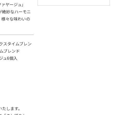
ファヤージュ」
が絶妙なハーモニ
、様々な味わいの
ックスタイムブレン
イムブレンド
ジュ6個入
いたします。