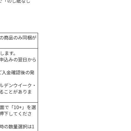
で「のし紙なし
の商品のみ同梱が
たします。
申込みの翌日から
はご入金確認後の発
ルデンウイーク・
ることがありま
面で「10+」を選
押下してくださ
時の数量選択は1