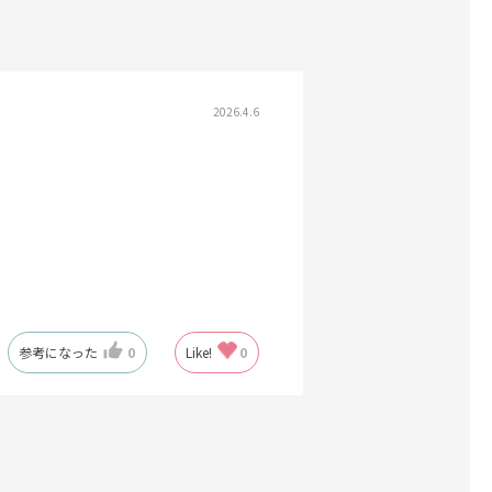
2026.4.6
参考になった
0
Like!
0