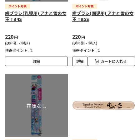
歯ブラシ(乳児用) アナと雪の女
歯ブラシ(園児用) アナと雪の女
王 TB4S
王 TB5S
220
220
円
円
(送料別・税込)
(送料別・税込)
獲得ポイント :
2
獲得ポイント :
2
詳細
詳細
カートに入れる