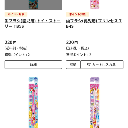
歯ブラシ(園児用) トイ・ストー
歯ブラシ(乳児用) プリンセス T
リー TB5S
B4S
220
220
円
円
(送料別・税込)
(送料別・税込)
獲得ポイント :
2
獲得ポイント :
2
詳細
詳細
カートに入れる