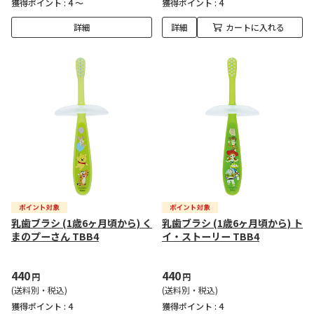
獲得ポイント :
4 ～
獲得ポイント :
4
詳細
詳細
カートに入れる
乳歯ブラシ (1歳6ヶ月頃から) く
乳歯ブラシ (1歳6ヶ月頃から) ト
まのプーさん TBB4
イ・ストーリー TBB4
440
440
円
円
(送料別・税込)
(送料別・税込)
獲得ポイント :
4
獲得ポイント :
4