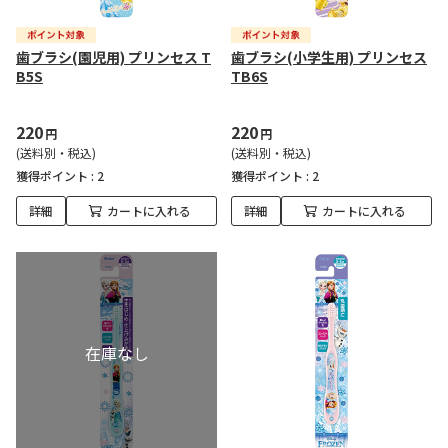
歯ブラシ(園児用) プリンセス T
歯ブラシ(小学生用) プリンセス
B5S
TB6S
220
220
円
円
(送料別・税込)
(送料別・税込)
獲得ポイント :
2
獲得ポイント :
2
詳細
カートに入れる
詳細
カートに入れる