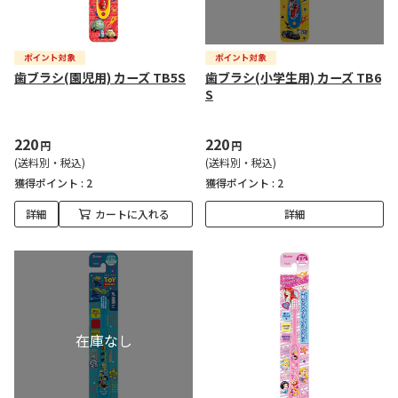
歯ブラシ(園児用) カーズ TB5S
歯ブラシ(小学生用) カーズ TB6
S
220
220
円
円
(送料別・税込)
(送料別・税込)
獲得ポイント :
2
獲得ポイント :
2
詳細
カートに入れる
詳細