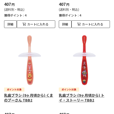
407
407
円
円
(送料別・税込)
(送料別・税込)
獲得ポイント :
4
獲得ポイント :
4
詳細
カートに入れる
詳細
カートに入れる
乳歯ブラシ (9ヶ月頃から) くま
乳歯ブラシ (9ヶ月頃から) ト
のプーさん TBB2
イ・ストーリー TBB2