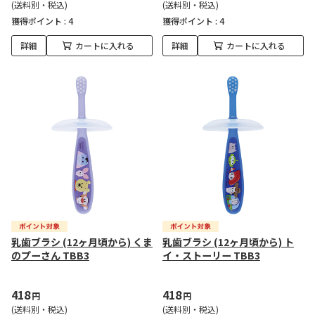
(送料別・税込)
(送料別・税込)
獲得ポイント :
4
獲得ポイント :
4
詳細
カートに入れる
詳細
カートに入れる
乳歯ブラシ (12ヶ月頃から) くま
乳歯ブラシ (12ヶ月頃から) ト
のプーさん TBB3
イ・ストーリー TBB3
418
418
円
円
(送料別・税込)
(送料別・税込)