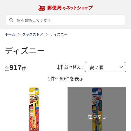
ホーム
グッズストア
ディズニー
ディズニー
917
並べ替え：
全
件
1件～60件を表示