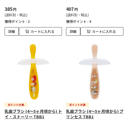
385
407
円
円
(送料別・税込)
(送料別・税込)
獲得ポイント :
3
獲得ポイント :
4
詳細
カートに入れる
詳細
カートに入れる
乳歯ブラシ (4～5ヶ月頃から) ト
乳歯ブラシ (4～5ヶ月頃から) プ
イ・ストーリー TBB1
リンセス TBB1