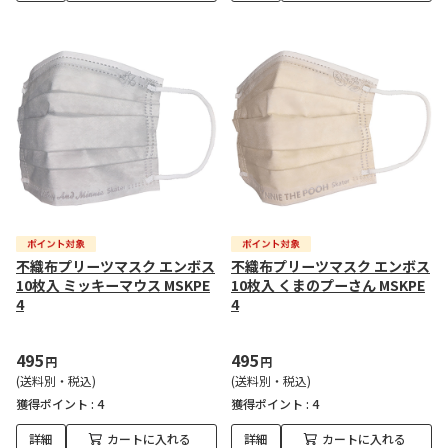
不織布プリーツマスク エンボス
不織布プリーツマスク エンボス
10枚入 ミッキーマウス MSKPE
10枚入 くまのプーさん MSKPE
4
4
495
495
円
円
(送料別・税込)
(送料別・税込)
獲得ポイント :
4
獲得ポイント :
4
詳細
カートに入れる
詳細
カートに入れる