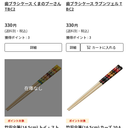
歯ブラシケース くまのプーさん
歯ブラシケース ラプンツェル T
TBC2
BC2
330
330
円
円
(送料別・税込)
(送料別・税込)
獲得ポイント :
3
獲得ポイント :
3
詳細
詳細
カートに入れる
竹安全箸(16.5cm) トイ・スト
竹安全箸(16.5cm) カーズ 20 A