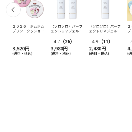
２０２６ ポムポム
〈ソロソロ〉パーフ
〈ソロソロ〉パーフ
２
プリン クッション
ェクトＵＶジェル
ェクトＵＶジェル
プ
ファンデ＆フェイス
２本
１本
フ
パウ
…
4.7
（26）
4.9
（11）
個
3,520円
3,980円
2,480円
4
(送料・税込)
(送料・税込)
(送料・税込)
(