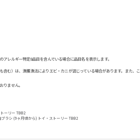
のアレルギー特定8品目を含んでいる場合に品目名を表示します。
も含む）は、漁獲漁法によりエビ・カニが混じっている場合があります。また、こ
おりません。
トーリー TBB2
ブラシ (9ヶ月頃から) トイ・ストーリー TBB2