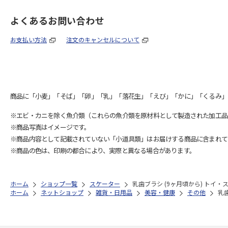
よくあるお問い合わせ
お支払い方法
注文のキャンセルについて
商品に「小麦」「そば」「卵」「乳」「落花生」「えび」「かに」「くるみ」
※エビ・カニを除く魚介類（これらの魚介類を原材料として製造された加工品
※商品写真はイメージです。
※商品内容として記載されていない「小道具類」はお届けする商品に含まれて
※商品の色は、印刷の都合により、実際と異なる場合があります。
ホーム
ショップ一覧
スケーター
乳歯ブラシ (9ヶ月頃から) トイ・ス
ホーム
ネットショップ
雑貨・日用品
美容・健康
その他
乳歯