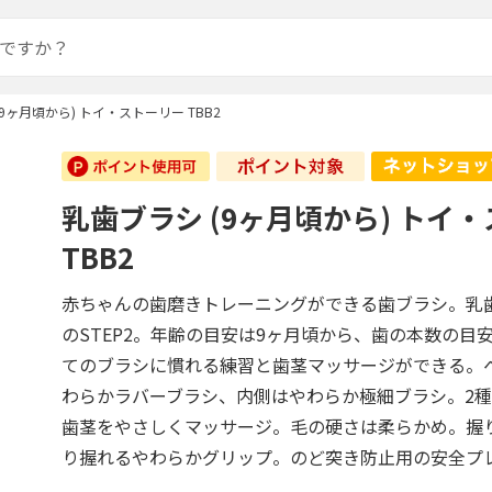
9ヶ月頃から) トイ・ストーリー TBB2
乳歯ブラシ (9ヶ月頃から) トイ
TBB2
赤ちゃんの歯磨きトレーニングができる歯ブラシ。乳
のSTEP2。年齢の目安は9ヶ月頃から、歯の本数の目
てのブラシに慣れる練習と歯茎マッサージができる。
わらかラバーブラシ、内側はやわらか極細ブラシ。2
歯茎をやさしくマッサージ。毛の硬さは柔らかめ。握
り握れるやわらかグリップ。のど突き防止用の安全プ