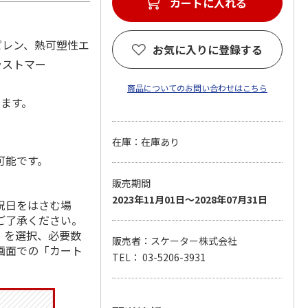
カートに入れる
ピレン、熱可塑性エ
お気に入りに登録する
ラストマー
商品についてのお問い合わせはこちら
します。
在庫：在庫あり
可能です。
販売期間
2023年11月01日～2028年07月31日
祝日をはさむ場
ご了承ください。
」を選択、必要数
販売者：スケーター株式会社
画面での「カート
TEL： 03-5206-3931