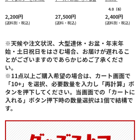
5T
4.0
（6）
2,200円
27,500円
2,400円
(送料別・税込)
(送料・税込)
(送料別・税込)
※天候や注文状況、大型連休・お盆・年末年
始・土日祝日をはさむ場合、お届けが遅れるこ
とがございますのであらかじめご了承くださ
い。
※11点以上ご購入希望の場合は、カート画面で
「10+」を選択、必要数量を入力し「再計算」ボ
タンを押下してください。当画面での「カートに
入れる」ボタン押下時の数量選択は1個で結構で
す。