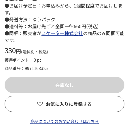
●お届け予定日：お申込みから、1週間程度でお届けしま
す。
●発送方法：ゆうパック
●送料等：お届け先ごと全国一律660円(税込)
●同梱：販売者が
スケーター株式会社
の商品のみ同梱可能
です。
330
円
(送料別・税込)
獲得ポイント： 3 pt
商品番号
9971163325
お気に入りに登録する
商品についてのお問い合わせはこちら