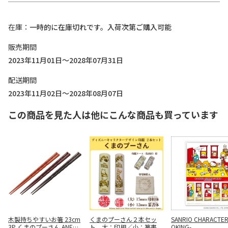
在庫
一時的に在庫切れです。入荷次第ご購入可能
販売期間
2023年11月01日～2028年07月31日
配送期間
2023年11月02日～2028年08月07日
この商品を見た人は他にこんな商品も買っています
木製持ちやすいお箸 23cm
くまのプーさん２本セッ
SANRIO CHARACTER
3P くまのプーさん ANEN4
ト 大：印相／小：篆書
OKING-