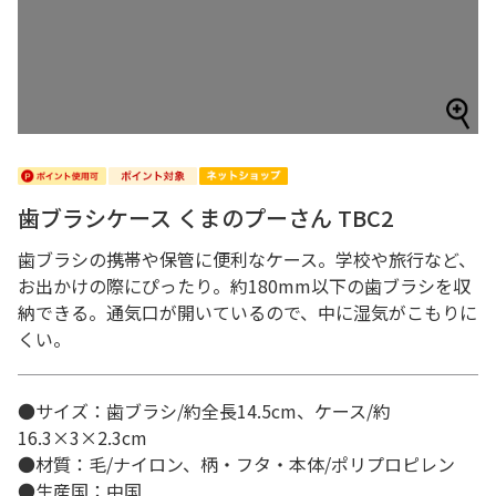
歯ブラシケース くまのプーさん TBC2
歯ブラシの携帯や保管に便利なケース。学校や旅行など、
お出かけの際にぴったり。約180mm以下の歯ブラシを収
納できる。通気口が開いているので、中に湿気がこもりに
くい。
●サイズ：歯ブラシ/約全長14.5cm、ケース/約
16.3×3×2.3cm
●材質：毛/ナイロン、柄・フタ・本体/ポリプロピレン
●生産国：中国