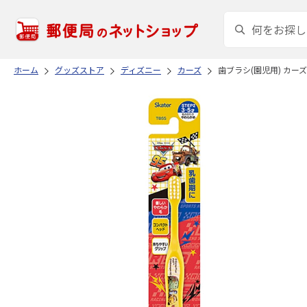
ホーム
グッズストア
ディズニー
カーズ
歯ブラシ(園児用) カーズ 