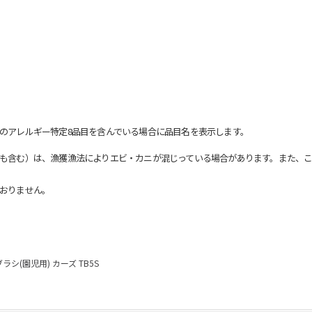
のアレルギー特定8品目を含んでいる場合に品目名を表示します。
も含む）は、漁獲漁法によりエビ・カニが混じっている場合があります。また、こ
おりません。
ラシ(園児用) カーズ TB5S