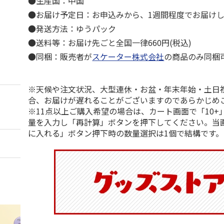
●生産国：中国
●お届け予定日：お申込みから、1週間程度でお届け
●発送方法：ゆうパック
●送料等：お届け先ごと全国一律660円(税込)
●同梱：販売者が
スケーター株式会社
の商品のみ同梱
※天候や注文状況、大型連休・お盆・年末年始・土日
合、お届けが遅れることがございますのであらかじめ
※11点以上ご購入希望の場合は、カート画面で「10+
量を入力し「再計算」ボタンを押下してください。当
に入れる」ボタン押下時の数量選択は1個で結構です。