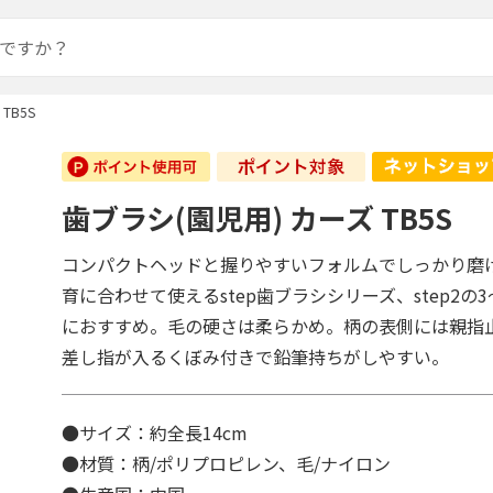
TB5S
歯ブラシ(園児用) カーズ TB5S
コンパクトヘッドと握りやすいフォルムでしっかり磨
育に合わせて使えるstep歯ブラシシリーズ、step2の
におすすめ。毛の硬さは柔らかめ。柄の表側には親指
差し指が入るくぼみ付きで鉛筆持ちがしやすい。
●サイズ：約全長14cm
●材質：柄/ポリプロピレン、毛/ナイロン