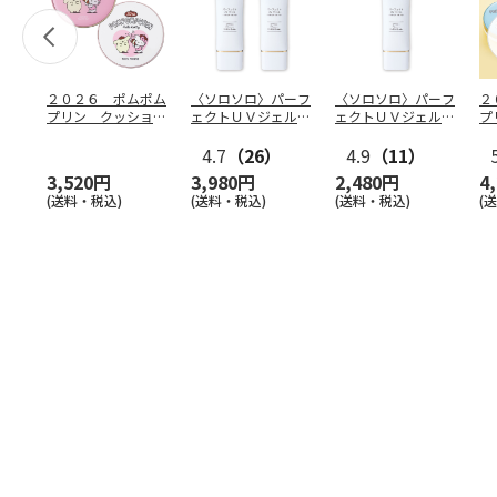
２０２６ ポムポム
〈ソロソロ〉パーフ
〈ソロソロ〉パーフ
２
プリン クッション
ェクトＵＶジェル
ェクトＵＶジェル
プ
ファンデ＆フェイス
２本
１本
フ
パウ
…
4.7
（26）
4.9
（11）
個
3,520円
3,980円
2,480円
4
(送料・税込)
(送料・税込)
(送料・税込)
(