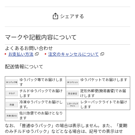
シェアする
マークや記載内容について
よくあるお問い合わせ
お支払い方法
注文のキャンセルについて
配送情報について
ゆうパック等でお届けしま
ゆうパケットでお届けします
す
チルドゆうパックでお届け
定形外郵便(簡易書留)でお届
します
けします
冷凍ゆうパックでお届けし
レターパックライトでお届け
ます。
します
佐川急便でのお届けとなり
ます
なお、「普通ゆうパック」の場合は表示しません。また、「夏期
のみチルドゆうパック」などとなる場合は、記号での表示はせ