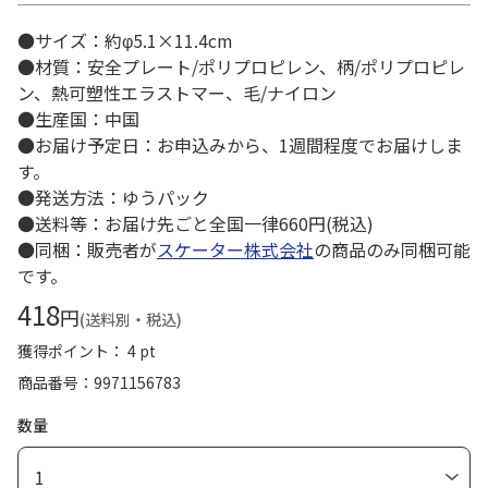
●サイズ：約φ5.1×11.4cm
●材質：安全プレート/ポリプロピレン、柄/ポリプロピレ
ン、熱可塑性エラストマー、毛/ナイロン
●生産国：中国
●お届け予定日：お申込みから、1週間程度でお届けしま
す。
●発送方法：ゆうパック
●送料等：お届け先ごと全国一律660円(税込)
●同梱：販売者が
スケーター株式会社
の商品のみ同梱可能
です。
418
円
(送料別・税込)
獲得ポイント： 4 pt
商品番号
9971156783
数量
1