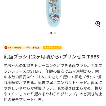
1
2
乳歯ブラシ (12ヶ月頃から) プリンセス TBB3
赤ちゃんの歯磨きトレーニングができる歯ブラシ。乳歯ブ
ラシシリーズのSTEP3。年齢の目安は12ヶ月頃から、歯
の本数の目安は9～11本。やさしく磨いて植毛ブラシに慣
れる練習ができる。奥まで届くコンパクトヘッド。歯茎に
やさしいやわらか極細ブラシ。毛の硬さは柔らかめ。握り
やすくてしっかり握れるやわらかグリップ。のど突き防止
用の安全プレート付き。