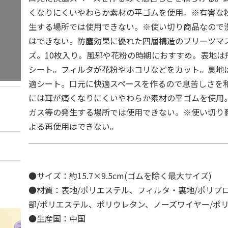
くなりにくいやわらか素材の平ゴムを使用。※有害な
生する場所では使用できない。※使い切り商品なので
はできない。防塵効果に優れた四層構造のプリーツマ
ズ。10枚入り。風邪や花粉の時期におすすめ。表地は
シート。フィルタが花粉やホコリなどをカット。裏地
適シート。口元に快適スペースを作るので息苦しさを
には耳が痛くなりにくいやわらか素材の平ゴムを使用
ガス等の発生する場所では使用できない。※使い切り
よる再使用はできない。
●サイズ：約15.7×9.5cm(ゴムを除く最大サイズ)
●材質：表地/ポリエステル、フィルタ・裏地/ポリプ
部/ポリエステル、ポリウレタン、ノーズワイヤー/ポ
●生産国：中国