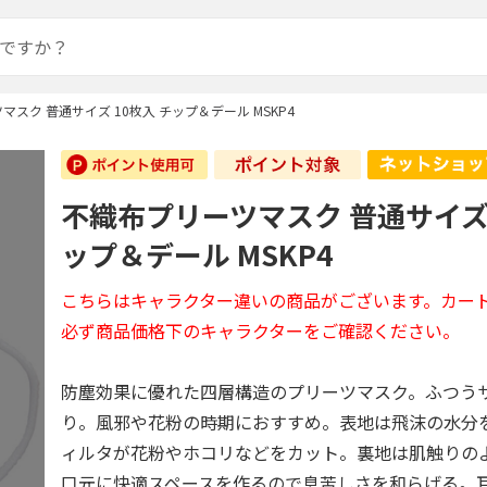
スク 普通サイズ 10枚入 チップ＆デール MSKP4
不織布プリーツマスク 普通サイズ 
ップ＆デール MSKP4
こちらはキャラクター違いの商品がございます。カー
必ず商品価格下のキャラクターをご確認ください。
防塵効果に優れた四層構造のプリーツマスク。ふつうサ
り。風邪や花粉の時期におすすめ。表地は飛沫の水分
ィルタが花粉やホコリなどをカット。裏地は肌触りの
口元に快適スペースを作るので息苦しさを和らげる。