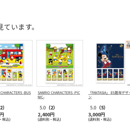
見ています。
 CHARACTERS -BUS
SANRIO CHARACTERS -PIC
「FANTASIA」 85周年デザ
NIC-
ン
2）
5.0
（2）
5.0
（5）
0円
2,400円
3,000円
・税込)
(送料別・税込)
(送料別・税込)