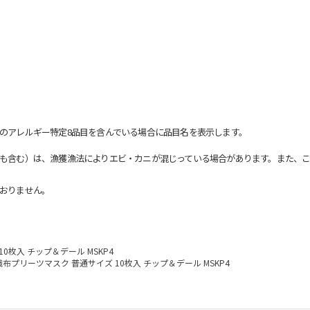
のアレルギー特定8品目を含んでいる場合に品目名を表示します。
も含む）は、漁獲漁法によりエビ・カニが混じっている場合があります。また、こ
おりません。
0枚入 チップ＆デール MSKP4
織布プリーツマスク 普通サイズ 10枚入 チップ＆デール MSKP4