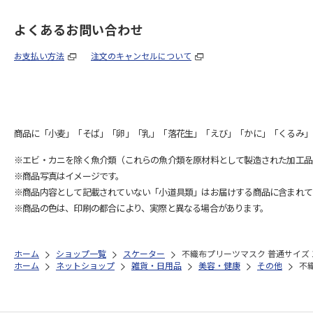
よくあるお問い合わせ
お支払い方法
注文のキャンセルについて
商品に「小麦」「そば」「卵」「乳」「落花生」「えび」「かに」「くるみ」
※エビ・カニを除く魚介類（これらの魚介類を原材料として製造された加工品
※商品写真はイメージです。
※商品内容として記載されていない「小道具類」はお届けする商品に含まれて
※商品の色は、印刷の都合により、実際と異なる場合があります。
ホーム
ショップ一覧
スケーター
不織布プリーツマスク 普通サイズ 1
ホーム
ネットショップ
雑貨・日用品
美容・健康
その他
不