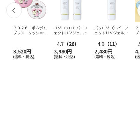
２０２６ ポムポム
〈ソロソロ〉パーフ
〈ソロソロ〉パーフ
２
プリン クッション
ェクトＵＶジェル
ェクトＵＶジェル
プ
ファンデ＆フェイス
２本
１本
フ
パウ
…
4.7
（26）
4.9
（11）
個
3,520円
3,980円
2,480円
4
(送料・税込)
(送料・税込)
(送料・税込)
(