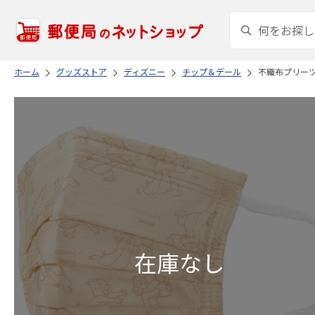
ホーム
グッズストア
ディズニー
チップ＆デール
不織布プリーツマ