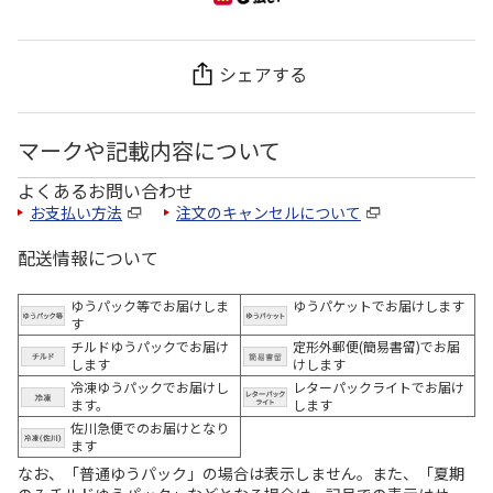
シェアする
マークや記載内容について
よくあるお問い合わせ
お支払い方法
注文のキャンセルについて
配送情報について
ゆうパック等でお届けしま
ゆうパケットでお届けします
す
チルドゆうパックでお届け
定形外郵便(簡易書留)でお届
します
けします
冷凍ゆうパックでお届けし
レターパックライトでお届け
ます。
します
佐川急便でのお届けとなり
ます
なお、「普通ゆうパック」の場合は表示しません。また、「夏期