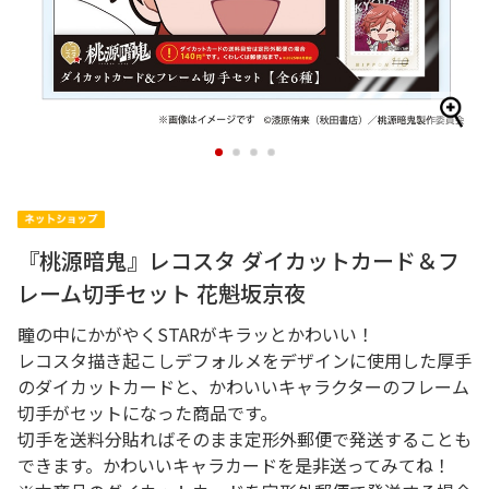
1
2
3
4
『桃源暗鬼』レコスタ ダイカットカード＆フ
レーム切手セット 花魁坂京夜
瞳の中にかがやくSTARがキラッとかわいい！
レコスタ描き起こしデフォルメをデザインに使用した厚手
のダイカットカードと、かわいいキャラクターのフレーム
切手がセットになった商品です。
切手を送料分貼ればそのまま定形外郵便で発送することも
できます。かわいいキャラカードを是非送ってみてね！