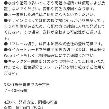
●水分や湿気の多いところや高温の場所では使用および放
置しないでください。変形や変色の原因となります。
●万一破損した場合はご使用にならないでください。
●デザインによっては他の郵便物に引っかかり曲がってし
まう可能性があるため、心配な方は封筒に入れて発送して
ください。その場合、送料が変動する可能性がございま
す。
●「フレーム切手」は日本郵便株式会社の登録商標です。
●ダイカットカードを発送する際の切手代金は、日本郵便
Webサイトもしくは郵便局窓口にてご確認ください。
●キャラクター画像部分のみでは切手としてご利用いただ
けません。画像部分とフレーム部分を切り離さずご使用く
ださい。
3.受注後発送までの予定日
７～10日程度
4.送料、発送方法、同梱の可否
全国一律300円（税込）