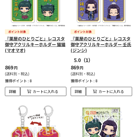
『薬屋のひとりごと』レコスタ
『薬屋のひとりごと』レコスタ
御守アクリルキーホルダー 猫猫
御守アクリルキーホルダー 壬氏
(マオマオ)
(ジンシ)
5.0
（1）
869
869
円
円
(送料別・税込)
(送料別・税込)
獲得ポイント :
8
獲得ポイント :
8
詳細
カートに入れる
詳細
カートに入れる