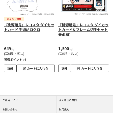
『桃源暗鬼』レコスタ ダイカッ
『桃源暗鬼』レコスタ ダイカッ
トカード 手術岾ロクロ
トカード＆フレーム切手セット
矢颪 碇
649
1,500
円
円
(送料別・税込)
(送料別・税込)
獲得ポイント :
6
詳細
カートに入れる
詳細
カートに入れる
ご利用ガイド
よくあるご質問
お問い合わせ
利用規約