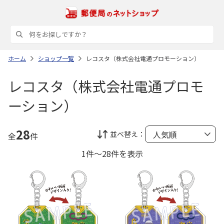
ホーム
ショップ一覧
レコスタ（株式会社電通プロモーション）
レコスタ（株式会社電通プロモ
ーション）
28
並べ替え：
全
件
1件～28件を表示