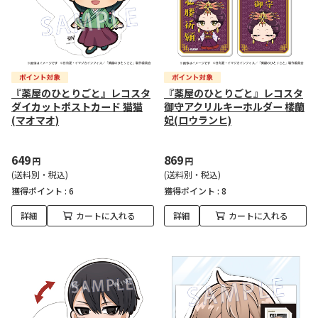
『薬屋のひとりごと』レコスタ
『薬屋のひとりごと』レコスタ
ダイカットポストカード 猫猫
御守アクリルキーホルダー 楼蘭
(マオマオ)
妃(ロウランヒ)
649
869
円
円
(送料別・税込)
(送料別・税込)
獲得ポイント :
6
獲得ポイント :
8
詳細
カートに入れる
詳細
カートに入れる