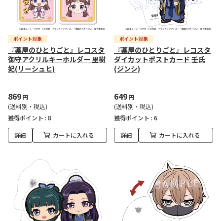
『薬屋のひとりごと』レコスタ
『薬屋のひとりごと』レコスタ
御守アクリルキーホルダー 里樹
ダイカットポストカード 壬氏
妃(リーシュヒ)
(ジンシ)
869
649
円
円
(送料別・税込)
(送料別・税込)
獲得ポイント :
8
獲得ポイント :
6
詳細
カートに入れる
詳細
カートに入れる