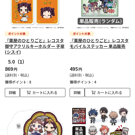
『薬屋のひとりごと』レコスタ
『薬屋のひとりごと』レコスタ
御守アクリルキーホルダー 子翠
モバイルステッカー 単品販売
(シスイ)
5.0
（1）
869
495
円
円
(送料別・税込)
(送料別・税込)
獲得ポイント :
8
獲得ポイント :
4
詳細
カートに入れる
詳細
カートに入れる