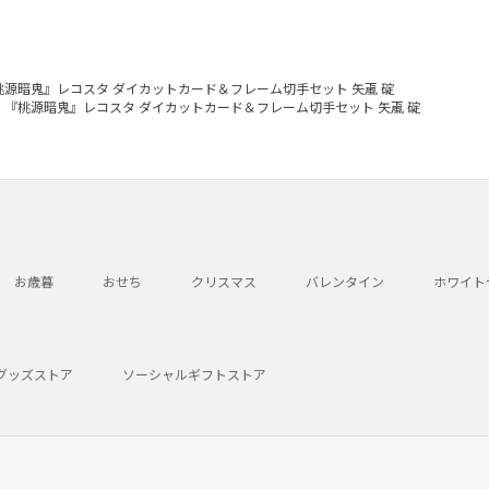
桃源暗鬼』レコスタ ダイカットカード＆フレーム切手セット 矢颪 碇
『桃源暗鬼』レコスタ ダイカットカード＆フレーム切手セット 矢颪 碇
お歳暮
おせち
クリスマス
バレンタイン
ホワイト
グッズストア
ソーシャルギフトストア