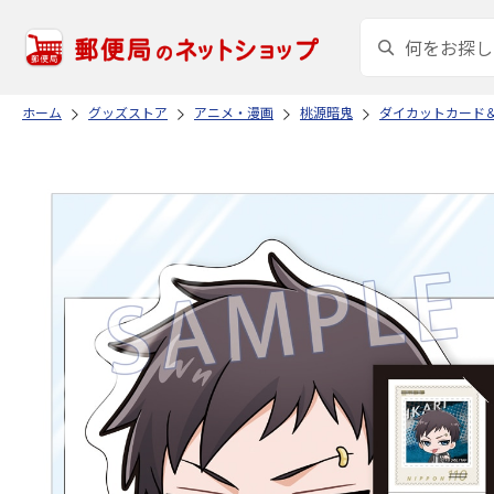
ホーム
グッズストア
アニメ・漫画
桃源暗鬼
ダイカットカード