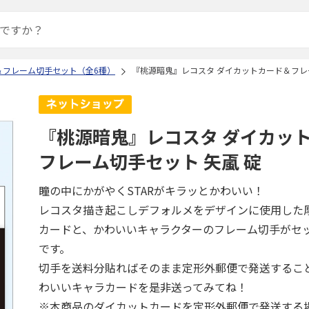
＆フレーム切手セット（全6種）
『桃源暗鬼』レコスタ ダイカットカード＆フレ
『桃源暗鬼』レコスタ ダイカッ
フレーム切手セット 矢颪 碇
瞳の中にかがやくSTARがキラッとかわいい！
レコスタ描き起こしデフォルメをデザインに使用した
カードと、かわいいキャラクターのフレーム切手がセ
です。
切手を送料分貼ればそのまま定形外郵便で発送するこ
わいいキャラカードを是非送ってみてね！
※本商品のダイカットカードを定形外郵便で発送する