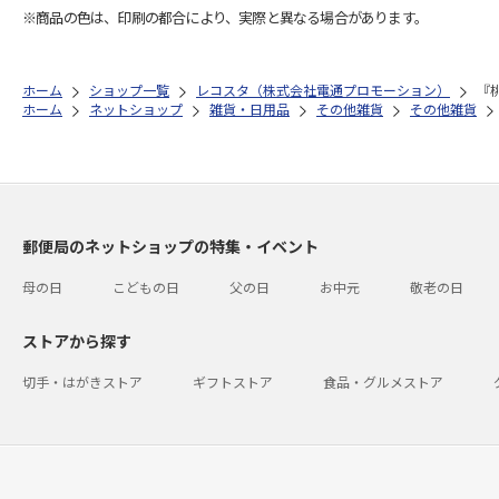
※商品の色は、印刷の都合により、実際と異なる場合があります。
ホーム
ショップ一覧
レコスタ（株式会社電通プロモーション）
『
ホーム
ネットショップ
雑貨・日用品
その他雑貨
その他雑貨
郵便局のネットショップの特集・イベント
母の日
こどもの日
父の日
お中元
敬老の日
ストアから探す
切手・はがきストア
ギフトストア
食品・グルメストア