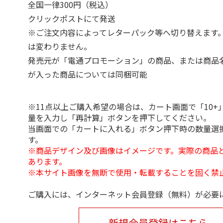
全国一律300円（税込）
クリックポストにて発送
※ご注文内容によってレターパック等へ切り替えます
は変わりません。
発売元が「電通プロモーション」の商品、または商品
が入った商品については同梱可能
※11点以上ご購入希望の場合は、カート画面で「10+
量を入力し「再計算」ボタンを押下してください。
当画面での「カートに入れる」ボタン押下時の数量選
す。
※商品デザイン及び画像はイメージです。実際の商品
あります。
※本サイト画像を無断で使用・転載することを固く禁
ご購入には、インターネット会員登録（無料）が必要
新規会員登録はこちら