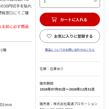
の30円切手を貼れ
便局窓口にてご確
カートに入れる
れる前に必ず商品
お気に入りに登録する
)等
商品についてのお問い合わせはこちら
在庫：在庫あり
販売期間
2026年07月01日～2026年12月31日
販売者：株式会社電通プロモーション
×D1mm