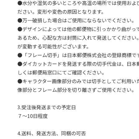
●水分や湿気の多いところや高温の場所では使用およ
ださい。変形や変色の原因となります。
●万一破損した場合はご使用にならないでください。
●デザインによっては他の郵便物に引っかかり曲がっ
あるため、心配な方は封筒に入れて発送してください
が変動する可能性がございます。
●「フレーム切手」は日本郵便株式会社の登録商標で
●ダイカットカードを発送する際の切手代金は、日本郵
しくは郵便局窓口にてご確認ください。
●キャラクター画像部分のみでは切手としてご利用い
像部分とフレーム部分を切り離さずご使用ください。
3.受注後発送までの予定日
７～10日程度
4.送料、発送方法、同梱の可否