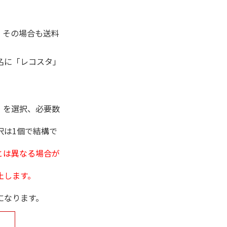
。その場合も送料
名に「レコスタ」
」を選択、必要数
択は1個で結構で
とは異なる場合が
止します。
になります。