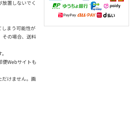
び放置しないでく
てしまう可能性が
。その場合、送料
す。
便Webサイトも
ただけません。画