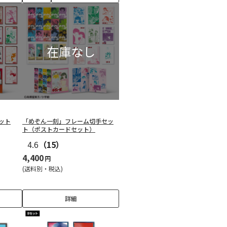
ット
「めぞん一刻」フレーム切手セッ
ト（ポストカードセット）
4.6
（15）
4,400
円
(送料別・税込)
詳細