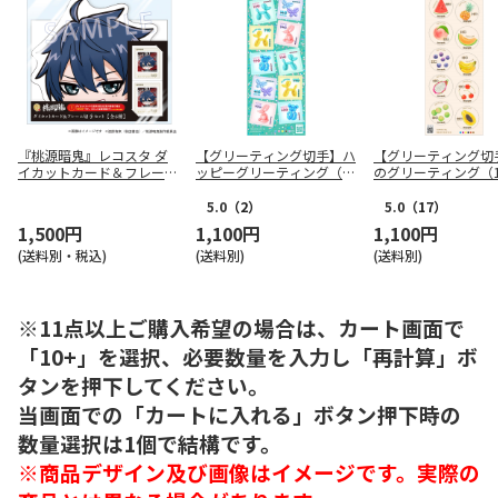
『桃源暗鬼』レコスタ ダ
【グリーティング切手】ハ
【グリーティング切
イカットカード＆フレーム
ッピーグリーティング（1
のグリーティング（1
切手セット 一ノ瀬四季
10円）
円）
5.0
（2）
5.0
（17）
1,500円
1,100円
1,100円
(送料別・税込)
(送料別)
(送料別)
※11点以上ご購入希望の場合は、カート画面で
「10+」を選択、必要数量を入力し「再計算」ボ
タンを押下してください。
当画面での「カートに入れる」ボタン押下時の
数量選択は1個で結構です。
※商品デザイン及び画像はイメージです。実際の