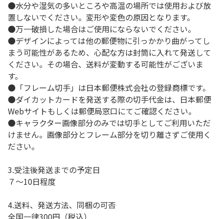
●水分や湿気の多いところや高温の場所では使用および放
置しないでください。変形や変色の原因となります。
●万一破損した場合はご使用にならないでください。
●デザインによっては他の郵便物に引っかかり曲がってし
まう可能性があるため、心配な方は封筒に入れて発送して
ください。その場合、送料が変動する可能性がございま
す。
●「フレーム切手」は日本郵便株式会社の登録商標です。
●ダイカットカードを発送する際の切手代金は、日本郵便
Webサイトもしくは郵便局窓口にてご確認ください。
●キャラクター画像部分のみでは切手としてご利用いただ
けません。画像部分とフレーム部分を切り離さずご使用く
ださい。
3.受注後発送までの予定日
７～10日程度
4.送料、発送方法、同梱の可否
全国一律300円（税込）