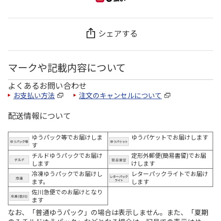
シェアする
マークや記載内容について
よくあるお問い合わせ
お支払い方法
注文のキャンセルについて
配送情報について
ゆうパック等でお届けしま
ゆうパケットでお届けします
す
チルドゆうパックでお届け
定形外郵便(簡易書留)でお届
します
けします
冷凍ゆうパックでお届けし
レターパックライトでお届け
ます。
します
佐川急便でのお届けとなり
ます
なお、「普通ゆうパック」の場合は表示しません。また、「夏期