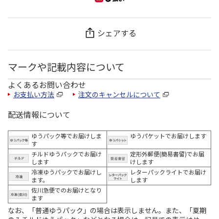
シェアする
マークや記載内容について
よくあるお問い合わせ
お支払い方法
注文のキャンセルについて
配送情報について
ゆうパック等でお届けしま
ゆうパケットでお届けします
す
チルドゆうパックでお届け
定形外郵便(簡易書留)でお届
します
けします
冷凍ゆうパックでお届けし
レターパックライトでお届け
ます。
します
佐川急便でのお届けとなり
ます
なお、「普通ゆうパック」の場合は表示しません。また、「夏期