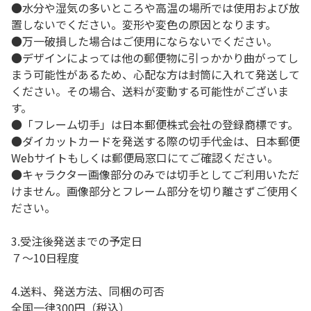
●水分や湿気の多いところや高温の場所では使用および放
置しないでください。変形や変色の原因となります。
●万一破損した場合はご使用にならないでください。
●デザインによっては他の郵便物に引っかかり曲がってし
まう可能性があるため、心配な方は封筒に入れて発送して
ください。その場合、送料が変動する可能性がございま
す。
●「フレーム切手」は日本郵便株式会社の登録商標です。
●ダイカットカードを発送する際の切手代金は、日本郵便
Webサイトもしくは郵便局窓口にてご確認ください。
●キャラクター画像部分のみでは切手としてご利用いただ
けません。画像部分とフレーム部分を切り離さずご使用く
ださい。
3.受注後発送までの予定日
７～10日程度
4.送料、発送方法、同梱の可否
全国一律300円（税込）