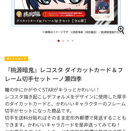
1
2
3
4
『桃源暗鬼』レコスタ ダイカットカード＆フ
レーム切手セット 一ノ瀬四季
瞳の中にかがやくSTARがキラッとかわいい！
レコスタ描き起こしデフォルメをデザインに使用した厚手
のダイカットカードと、かわいいキャラクターのフレーム
切手がセットになった商品です。
切手を送料分貼ればそのまま定形外郵便で発送することも
できます。かわいいキャラカードを是非送ってみてね！