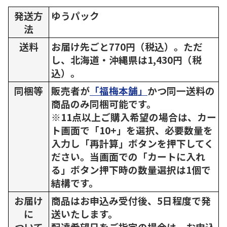
発送方
ゆうパック
法
送料
お届け先ごと770円（税込）。ただ
し、北海道・沖縄県は1,430円（税
込）。
同梱等
販売者が
「福梅本舗」
かつ同一送料の
商品のみ同梱可能です。
※11点以上ご購入希望の場合は、カー
ト画面で「10+」を選択、必要数量を
入力し「再計算」ボタンを押下してく
ださい。当画面での「カートに入れ
る」ボタン押下時の数量選択は1個で
結構です。
お届け
商品はお申込み受付後、5日程度で発
に
送いたします。
ついて
配達希望日をご指定の場合は、お申込