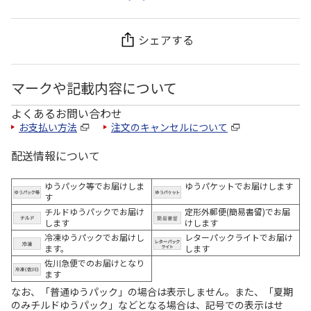
シェアする
マークや記載内容について
よくあるお問い合わせ
お支払い方法
注文のキャンセルについて
配送情報について
ゆうパック等でお届けしま
ゆうパケットでお届けします
す
チルドゆうパックでお届け
定形外郵便(簡易書留)でお届
します
けします
冷凍ゆうパックでお届けし
レターパックライトでお届け
ます。
します
佐川急便でのお届けとなり
ます
なお、「普通ゆうパック」の場合は表示しません。また、「夏期
のみチルドゆうパック」などとなる場合は、記号での表示はせ