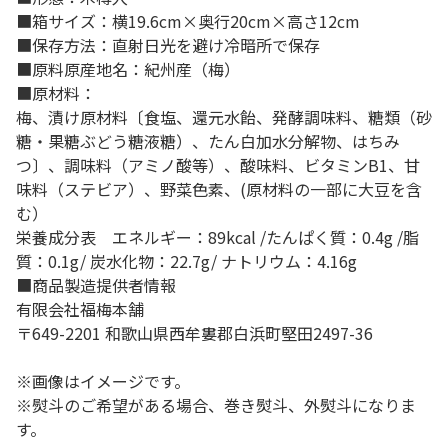
■箱サイズ：横19.6cm×奥行20cm×高さ12cm
■保存方法：直射日光を避け冷暗所で保存
■原料原産地名：紀州産（梅）
■原材料：
梅、漬け原材料〔食塩、還元水飴、発酵調味料、糖類（砂
糖・果糖ぶどう糖液糖）、たん白加水分解物、はちみ
つ〕、調味料（アミノ酸等）、酸味料、ビタミンB1、甘
味料（ステビア）、野菜色素、(原材料の一部に大豆を含
む）
栄養成分表 エネルギー：89kcal /たんぱく質：0.4g /脂
質：0.1g/ 炭水化物：22.7g/ ナトリウム：4.16g
■商品製造提供者情報
有限会社福梅本舗
〒649-2201 和歌山県西牟婁郡白浜町堅田2497-36
※画像はイメージです。
※熨斗のご希望がある場合、巻き熨斗、外熨斗になりま
す。