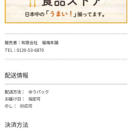
販売者
有限会社 福梅本舗
TEL
0120-53-6870
配送情報
配送方法
ゆうパック
お届け日
指定可
のし
対応可
決済方法