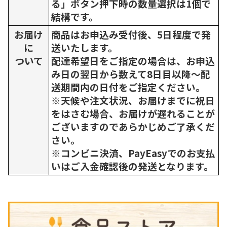
る」ボタン押下時の数量選択は1個で
結構です。
お届け
商品はお申込み受付後、5日程度で発
に
送いたします。
ついて
配達希望日をご指定の場合は、お申込
み日の翌日から数えて8日目以降～配
送期間内の日付をご指定ください。
※天候や注文状況、お届けまでに祝日
をはさむ場合、お届けが遅れることが
ございますのであらかじめご了承くだ
さい。
※コンビニ決済、PayEasyでのお支払
いはご入金確認後の発送となります。