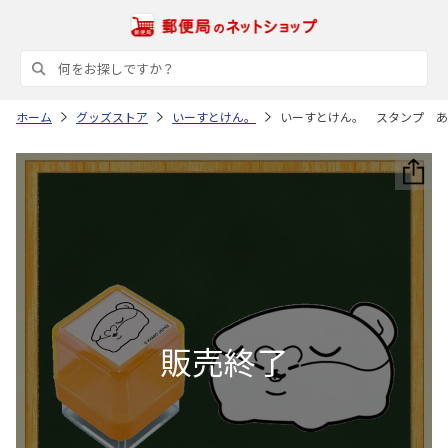
ホーム
グッズストア
いーすとけん。
いーすとけん。 スタンプ あ