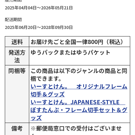
2025年04月04日～2026年05月21日
配送期間
2025年06月20日～2028年09月30日
送料
お届け先ごと全国一律800円（税込）
発送方
ゆうパックまたはゆうパケット
法
同梱等
この商品は以下のジャンルの商品と同
梱できます。
いーすとけん。 オリジナルフレーム
切手＆グッズ
いーすとけん。JAPANESE-STYLE
ぽすたんぷ・フレーム切手セット＆グ
ッズ
備考
※郵便局窓口での受付はございませ