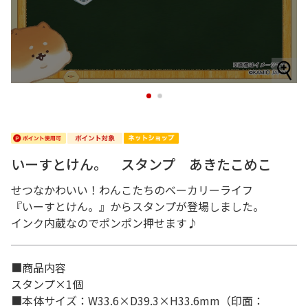
1
2
いーすとけん。 スタンプ あきたこめこ
せつなかわいい！わんこたちのベーカリーライフ
『いーすとけん。』からスタンプが登場しました。
インク内蔵なのでポンポン押せます♪
■商品内容
スタンプ×1個
■本体サイズ：W33.6×D39.3×H33.6mm（印面：