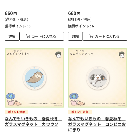
660
660
円
円
(送料別・税込)
(送料別・税込)
獲得ポイント :
6
獲得ポイント :
6
詳細
カートに入れる
詳細
カートに入れる
なんでもいきもの 春夏秋冬
なんでもいきもの 春夏秋冬
ガラスマグネット カワウソ
ガラスマグネット コンビニお
にぎり