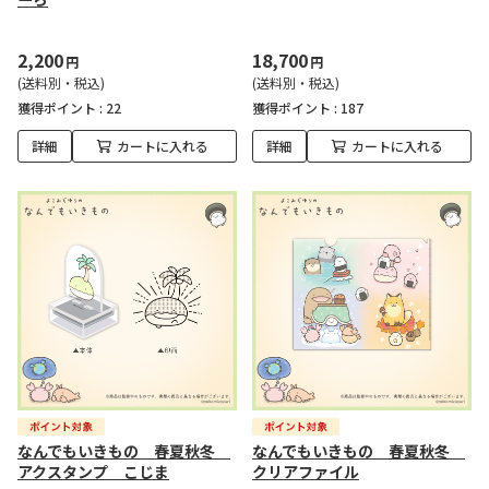
2,200
18,700
円
円
(送料別・税込)
(送料別・税込)
獲得ポイント :
22
獲得ポイント :
187
詳細
カートに入れる
詳細
カートに入れる
なんでもいきもの 春夏秋冬
なんでもいきもの 春夏秋冬
アクスタンプ こじま
クリアファイル