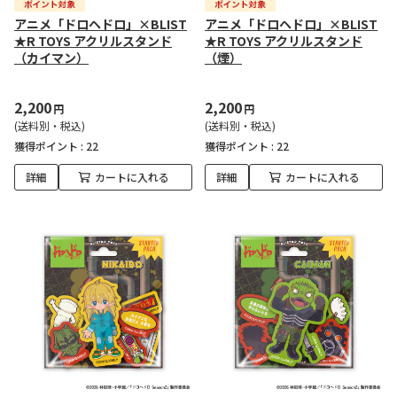
アニメ「ドロヘドロ」×BLIST
アニメ「ドロヘドロ」×BLIST
★R TOYS アクリルスタンド
★R TOYS アクリルスタンド
（カイマン）
（煙）
2,200
2,200
円
円
(送料別・税込)
(送料別・税込)
獲得ポイント :
22
獲得ポイント :
22
詳細
カートに入れる
詳細
カートに入れる