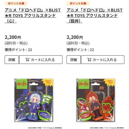
アニメ「ドロヘドロ」×BLIST
アニメ「ドロヘドロ」×BLIST
★R TOYS アクリルスタンド
★R TOYS アクリルスタンド
（心）
（能井）
2,200
2,200
円
円
(送料別・税込)
(送料別・税込)
獲得ポイント :
22
獲得ポイント :
22
詳細
カートに入れる
詳細
カートに入れる