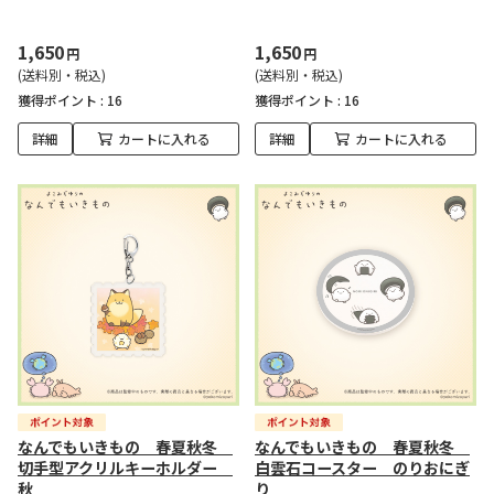
1,650
1,650
円
円
(送料別・税込)
(送料別・税込)
獲得ポイント :
16
獲得ポイント :
16
詳細
カートに入れる
詳細
カートに入れる
なんでもいきもの 春夏秋冬
なんでもいきもの 春夏秋冬
切手型アクリルキーホルダー
白雲石コースター のりおにぎ
秋
り