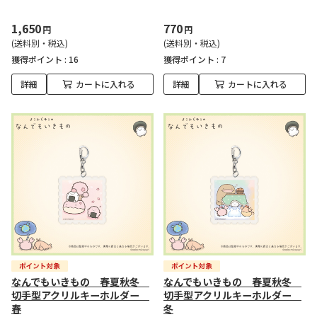
1,650
770
円
円
(送料別・税込)
(送料別・税込)
獲得ポイント :
16
獲得ポイント :
7
詳細
カートに入れる
詳細
カートに入れる
なんでもいきもの 春夏秋冬
なんでもいきもの 春夏秋冬
切手型アクリルキーホルダー
切手型アクリルキーホルダー
春
冬