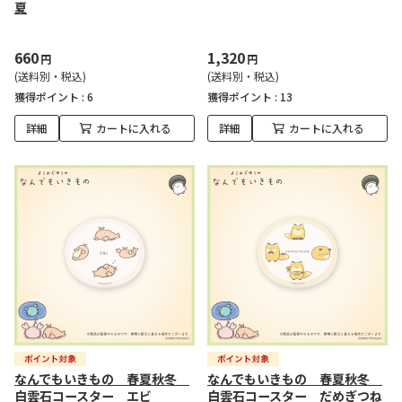
夏
660
1,320
円
円
(送料別・税込)
(送料別・税込)
獲得ポイント :
6
獲得ポイント :
13
詳細
カートに入れる
詳細
カートに入れる
なんでもいきもの 春夏秋冬
なんでもいきもの 春夏秋冬
白雲石コースター エビ
白雲石コースター だめぎつね