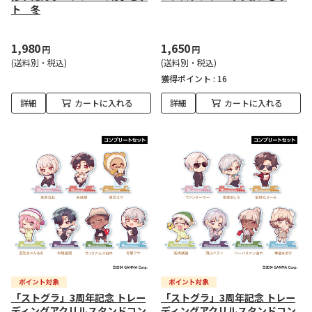
ト 冬
1,980
1,650
円
円
(送料別・税込)
(送料別・税込)
獲得ポイント :
16
詳細
カートに入れる
詳細
カートに入れる
「ストグラ」3周年記念 トレー
「ストグラ」3周年記念 トレー
ディングアクリルスタンドコン
ディングアクリルスタンドコン