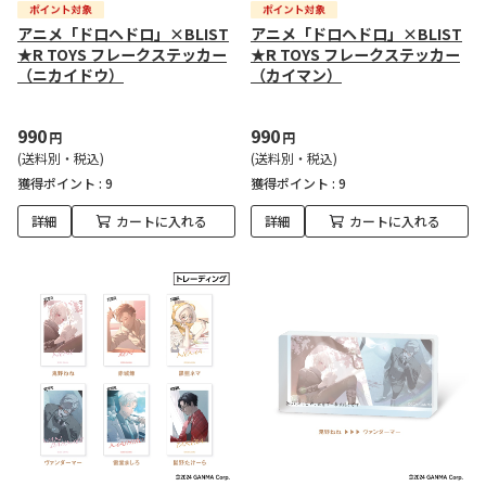
アニメ「ドロヘドロ」×BLIST
アニメ「ドロヘドロ」×BLIST
★R TOYS フレークステッカー
★R TOYS フレークステッカー
（ニカイドウ）
（カイマン）
990
990
円
円
(送料別・税込)
(送料別・税込)
獲得ポイント :
9
獲得ポイント :
9
詳細
カートに入れる
詳細
カートに入れる