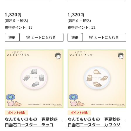
1,320
1,320
円
円
(送料別・税込)
(送料別・税込)
獲得ポイント :
13
獲得ポイント :
13
詳細
カートに入れる
詳細
カートに入れる
なんでもいきもの 春夏秋冬
なんでもいきもの 春夏秋冬
白雲石コースター ラッコ
白雲石コースター カワウソ