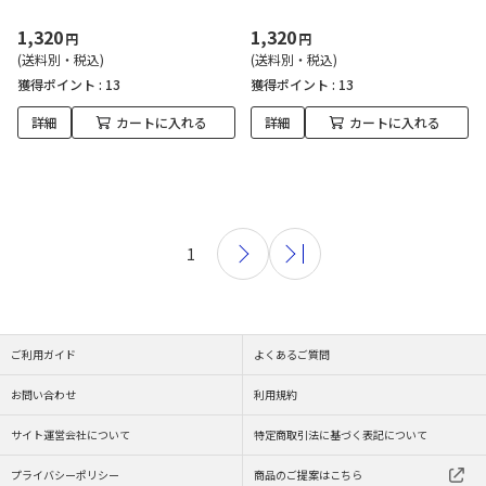
1,320
1,320
円
円
(送料別・税込)
(送料別・税込)
獲得ポイント :
13
獲得ポイント :
13
詳細
カートに入れる
詳細
カートに入れる
1
ご利用ガイド
よくあるご質問
お問い合わせ
利用規約
サイト運営会社について
特定商取引法に基づく表記について
プライバシーポリシー
商品のご提案はこちら