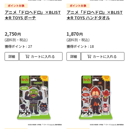
アニメ「ドロヘドロ」×BLIST
アニメ「ドロヘドロ」×BLIST
★R TOYS ポーチ
★R TOYS ハンドタオル
2,750
1,870
円
円
(送料別・税込)
(送料別・税込)
獲得ポイント :
27
獲得ポイント :
18
詳細
カートに入れる
詳細
カートに入れる