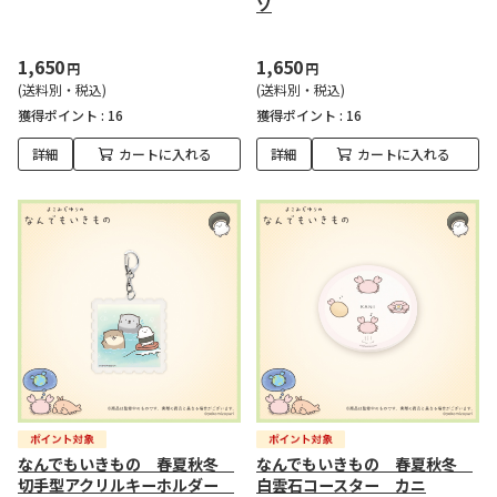
ソ
1,650
1,650
円
円
(送料別・税込)
(送料別・税込)
獲得ポイント :
16
獲得ポイント :
16
詳細
カートに入れる
詳細
カートに入れる
なんでもいきもの 春夏秋冬
なんでもいきもの 春夏秋冬
切手型アクリルキーホルダー
白雲石コースター カニ