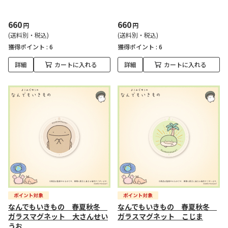
660
660
円
円
(送料別・税込)
(送料別・税込)
獲得ポイント :
6
獲得ポイント :
6
詳細
カートに入れる
詳細
カートに入れる
なんでもいきもの 春夏秋冬
なんでもいきもの 春夏秋冬
ガラスマグネット 大さんせい
ガラスマグネット こじま
うお