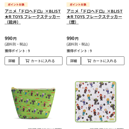
アニメ「ドロヘドロ」×BLIST
アニメ「ドロヘドロ」×BLIST
★R TOYS フレークステッカー
★R TOYS フレークステッカー
（能井）
（煙）
990
990
円
円
(送料別・税込)
(送料別・税込)
獲得ポイント :
9
獲得ポイント :
9
詳細
カートに入れる
詳細
カートに入れる