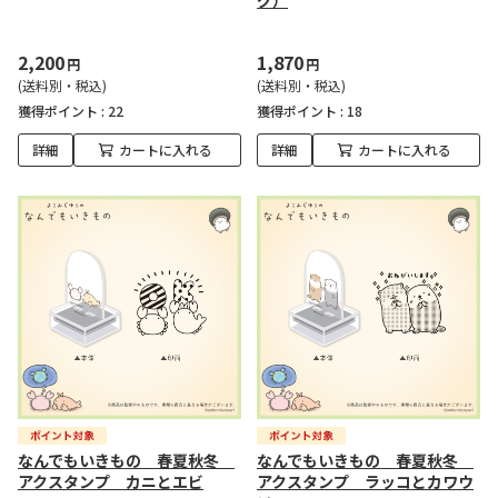
グ）
2,200
1,870
円
円
(送料別・税込)
(送料別・税込)
獲得ポイント :
22
獲得ポイント :
18
詳細
カートに入れる
詳細
カートに入れる
なんでもいきもの 春夏秋冬
なんでもいきもの 春夏秋冬
アクスタンプ カニとエビ
アクスタンプ ラッコとカワウ