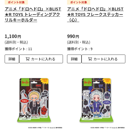
アニメ「ドロヘドロ」×BLIST
アニメ「ドロヘドロ」×BLIST
★R TOYS トレーディングアク
★R TOYS フレークステッカー
リルキーホルダー
（心）
1,100
990
円
円
(送料別・税込)
(送料別・税込)
獲得ポイント :
11
獲得ポイント :
9
詳細
カートに入れる
詳細
カートに入れる