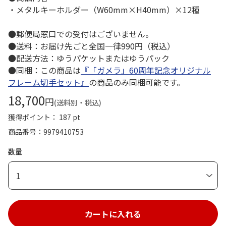
・メタルキーホルダー（W60mm×H40mm）×12種
●郵便局窓口での受付はございません。
●送料：お届け先ごと全国一律990円（税込）
●配送方法：ゆうパケットまたはゆうパック
●同梱：この商品は
『「ガメラ」60周年記念オリジナル
フレーム切手セット』
の商品のみ同梱可能です。
18,700
円
(送料別・税込)
獲得ポイント： 187 pt
商品番号
9979410753
数量
1