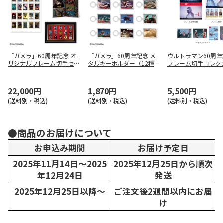
「ガメラ」60周年記念 オ
「ガメラ」60周年記念 メ
ウルトラマン60周年
リジナルフレーム切手セッ
タルキーホルダー（12種
フレーム切手コレク
ト（額装ピンズセット）
トレーディング）
スタンダードエディ
22,000円
1,870円
5,500円
(送料別・税込)
(送料別・税込)
(送料別・税込)
●商品のお届けについて
お申込み期間
お届け予定日
2025年11月14日～2025
2025年12月25日から順次
年12月24日
発送
2025年12月25日以降～
ご注文後2週間以内にお届
け